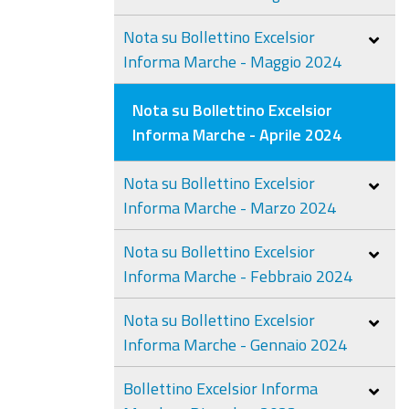
Nota su Bollettino Excelsior
Informa Marche - Maggio 2024
Nota su Bollettino Excelsior
Informa Marche - Aprile 2024
Nota su Bollettino Excelsior
Informa Marche - Marzo 2024
Nota su Bollettino Excelsior
Informa Marche - Febbraio 2024
Nota su Bollettino Excelsior
Informa Marche - Gennaio 2024
Bollettino Excelsior Informa