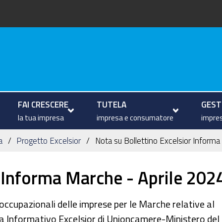
arche
FAI CRESCERE
TUTELA
GESTI
la tua impresa
impresa e consumatore
impres
a
Progetto Excelsior
Nota su Bollettino Excelsior Inform
r Informa Marche - Aprile 202
occupazionali delle imprese per le Marche relative al
ma Informativo Excelsior di Unioncamere-Ministero del