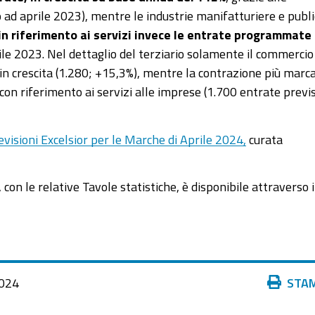
ad aprile 2023), mentre le industrie manifatturiere e publi
in riferimento ai servizi invece le entrate programmate
ile 2023. Nel dettaglio del terziario solamente il commercio
 in crescita (1.280; +15,3%), mentre la contrazione più marc
con riferimento ai servizi alle imprese (1.700 entrate previ
evisioni Excelsior per le Marche di Aprile 2024
,
curata
con le relative Tavole statistiche, è disponibile attraverso i
Azioni
024
STA
sul