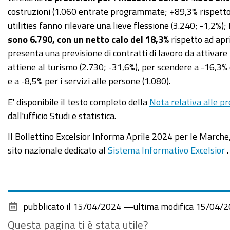
costruzioni (1.060 entrate programmate; +89,3% rispetto 
utilities fanno rilevare una lieve flessione (3.240; -1,2%);
sono 6.790, con un netto calo del 18,3%
rispetto ad apr
presenta una previsione di contratti di lavoro da attivare
attiene al turismo (2.730; -31,6%), per scendere a -16,3% 
e a -8,5% per i servizi alle persone (1.080).
E' disponibile il testo completo della
Nota relativa alle pr
dall'ufficio Studi e statistica.
Il Bollettino Excelsior Informa Aprile 2024 per le Marche, 
sito nazionale dedicato al
Sistema Informativo Excelsior
.
pubblicato il
15/04/2024
—
ultima modifica
15/04/2
Questa pagina ti è stata utile?