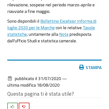
rilevazione, sospese nel periodo marzo-aprile e
riavviate a fine maggio.
Sono disponibili il
Bollettino Excelsior Informa di
luglio 2020 per le Marche
con le relative
Tavole
statistiche
, unitamente alla
Nota
predisposta
dall'ufficio Studi e statistica camerale.
Azioni
STAMPA
sul
pubblicato il
31/07/2020
—
documento
ultima modifica
18/08/2020
Questa pagina ti è stata utile?
Si
No