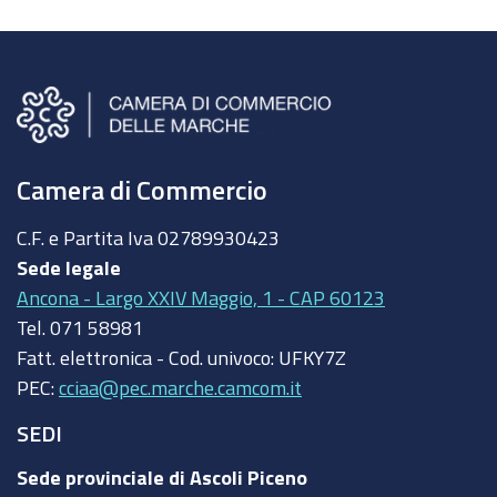
Camera di Commercio
C.F. e Partita Iva
02789930423
Sede legale
Ancona - Largo XXIV Maggio, 1 - CAP 60123
Tel.
071 58981
Fatt. elettronica - Cod. univoco:
UFKY7Z
PEC:
cciaa@pec.marche.camcom.it
SEDI
Sede provinciale di Ascoli Piceno