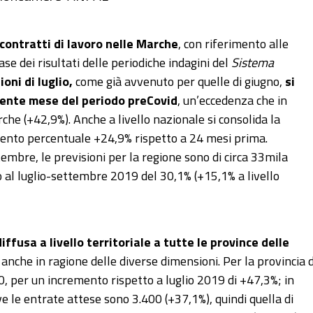
 contratti di lavoro nelle Marche
, con riferimento alle
ase dei risultati delle periodiche indagini del
Sistema
ioni di luglio,
come già avvenuto per quelle di giugno,
si
ndente mese del periodo preCovid
, un’eccedenza che in
che (+42,9%). Anche a livello nazionale si consolida la
mento percentuale +24,9% rispetto a 24 mesi prima.
embre, le previsioni per la regione sono di circa 33mila
o al luglio-settembre 2019 del 30,1% (+15,1% a livello
fusa a livello territoriale a tutte le province delle
, anche in ragione delle diverse dimensioni. Per la provincia d
 per un incremento rispetto a luglio 2019 di +47,3%; in
ve le entrate attese sono 3.400 (+37,1%), quindi quella di