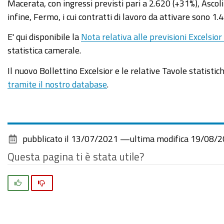
Macerata, con ingressi previsti pari a 2.620 (+31%), Asco
infine, Fermo, i cui contratti di lavoro da attivare sono 1.
E' qui disponibile la
Nota relativa alle previsioni Excelsior
statistica camerale.
Il nuovo Bollettino Excelsior e le relative Tavole statisti
tramite il nostro database
.
pubblicato il
13/07/2021
—
ultima modifica
19/08/2
Questa pagina ti è stata utile?
Si
No