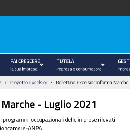
arche
FAI CRESCERE
TUTELA
GESTI
la tua impresa
impresa e consumatore
impres
a
Progetto Excelsior
Bollettino Excelsior Informa Marche
a Marche - Luglio 2021
: programmi occupazionali delle imprese rilevati
 Unioncamere-ANPAL