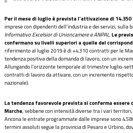
Per il mese di luglio è prevista l’attivazione di 14.350
imprese con dipendenti dell’industria e dei servizi, sulla b
Informativo Excelsior di Unioncamere e ANPAL
.
Le previs
confermano su livelli superiori a quelle del corrispo
riferimento al luglio 2019 è di +4.310 contratti per le Mar
tendenza positiva della domanda di lavoro, con un incre
Allungando l’orizzonte temporale al trimestre luglio-sett
contratti di lavoro da attivare, con un incremento rispett
nazionale).
La tendenza favorevole prevista si conferma essere dif
Marche
, sebbene con intensità diverse tra i vari territori
Ancona le entrate programmate dalle imprese sono 4.580,
termini assoluti segue la provincia di Pesaro e Urbino, do