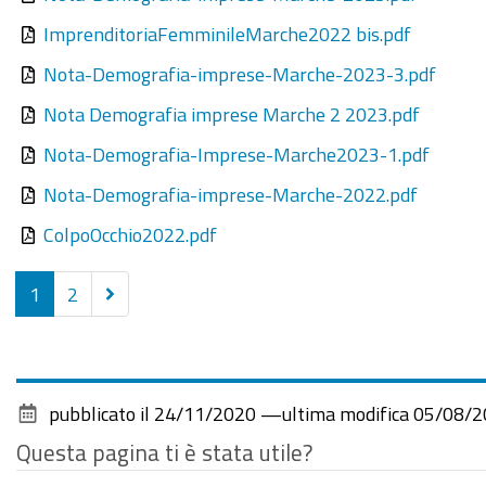
ImprenditoriaFemminileMarche2022 bis.pdf
Nota-Demografia-imprese-Marche-2023-3.pdf
Nota Demografia imprese Marche 2 2023.pdf
Nota-Demografia-Imprese-Marche2023-1.pdf
Nota-Demografia-imprese-Marche-2022.pdf
ColpoOcchio2022.pdf
Successivi
1
2
15
elementi
pubblicato il
24/11/2020
—
ultima modifica
05/08/2
Questa pagina ti è stata utile?