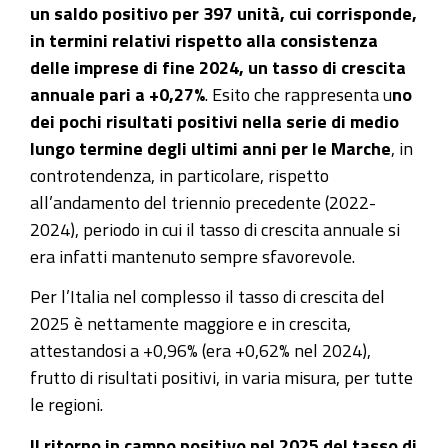
un saldo positivo per 397 unità, cui corrisponde,
in termini relativi rispetto alla consistenza
delle imprese di fine 2024, un tasso di crescita
annuale pari a +0,27%
. Esito che rappresenta u
no
dei pochi risultati positivi nella serie di medio
lungo termine degli ultimi anni per le Marche
, in
controtendenza, in particolare, rispetto
all’andamento del triennio precedente (2022-
2024), periodo in cui il tasso di crescita annuale si
era infatti mantenuto sempre sfavorevole.
Per l’Italia nel complesso il tasso di crescita del
2025 è nettamente maggiore e in crescita,
attestandosi a +0,96% (era +0,62% nel 2024),
frutto di risultati positivi, in varia misura, per tutte
le regioni.
Il ritorno in campo positivo nel 2025 del tasso di