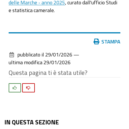
delle Marche - anno 2025
, curato dall'ufficio Studi
e statistica camerale.
Azioni
STAMPA
sul
pubblicato il
29/01/2026
—
documento
ultima modifica
29/01/2026
Questa pagina ti è stata utile?
Si
No
IN QUESTA SEZIONE