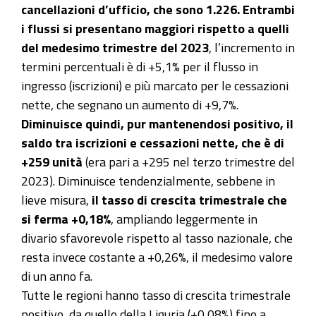
cancellazioni d’ufficio, che sono 1.226. Entrambi
i flussi si presentano maggiori rispetto a quelli
del medesimo trimestre del 2023
, l’incremento in
termini percentuali è di +5,1% per il flusso in
ingresso (iscrizioni) e più marcato per le cessazioni
nette, che segnano un aumento di +9,7%.
Diminuisce quindi, pur mantenendosi positivo, il
saldo tra iscrizioni e cessazioni nette, che è di
+259 unità
(era pari a +295 nel terzo trimestre del
2023). Diminuisce tendenzialmente, sebbene in
lieve misura,
il tasso di crescita trimestrale che
si ferma +0,18%
, ampliando leggermente in
divario sfavorevole rispetto al tasso nazionale, che
resta invece costante a +0,26%, il medesimo valore
di un anno fa.
Tutte le regioni hanno tasso di crescita trimestrale
positivo, da quello della Liguria (+0,08%) fino a