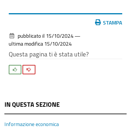
Azioni
STAMPA
sul
pubblicato il
15/10/2024
—
documento
ultima modifica
15/10/2024
Questa pagina ti è stata utile?
Si
No
IN QUESTA SEZIONE
Informazione economica