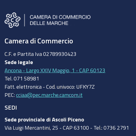
Camera di Commercio
C.F. e Partita Iva
02789930423
Sede legale
Ancona - Largo XXIV Maggio, 1 - CAP 60123
Tel.
071 58981
Fatt. elettronica - Cod. univoco:
UFKY7Z
PEC:
cciaa@pec.marche.camcom.it
SEDI
Sede provinciale di Ascoli Piceno
Via Luigi Mercantini, 25 - CAP 63100 - Tel.: 0736 2791