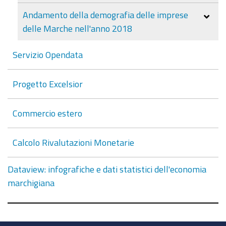
Andamento della demografia delle imprese
delle Marche nell'anno 2018
Servizio Opendata
Progetto Excelsior
Commercio estero
Calcolo Rivalutazioni Monetarie
Dataview: infografiche e dati statistici dell'economia
marchigiana