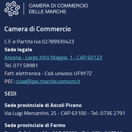
Camera di Commercio
C.F. e Partita Iva
02789930423
Sede legale
Ancona - Largo XXIV Maggio, 1 - CAP 60123
Tel.
071 58981
Fatt. elettronica - Cod. univoco:
UFKY7Z
PEC:
cciaa@pec.marche.camcom.it
SEDI
Sede provinciale di Ascoli Piceno
Via Luigi Mercantini, 25 - CAP 63100 - Tel.: 0736 2791
Sede provinciale di Fermo