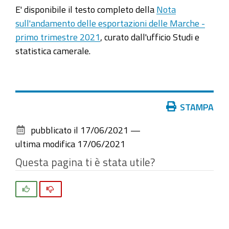
E' disponibile il testo completo della
Nota
sull'andamento delle esportazioni delle Marche -
primo trimestre 2021
, curato dall'ufficio Studi e
statistica camerale.
Azioni
STAMPA
sul
pubblicato il
17/06/2021
—
documento
ultima modifica
17/06/2021
Questa pagina ti è stata utile?
Si
No