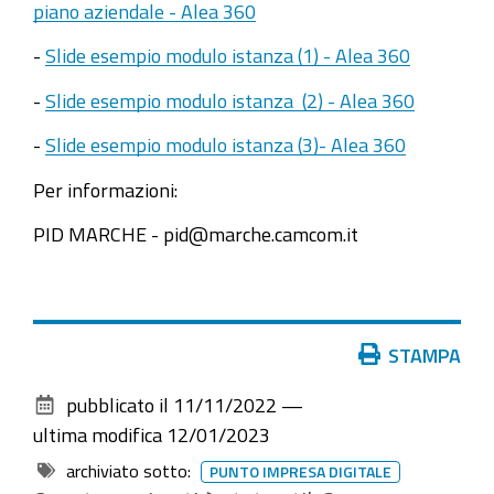
piano aziendale - Alea 360
-
Slide esempio modulo istanza (1) - Alea 360
-
Slide esempio modulo istanza (2) - Alea 360
-
Slide esempio modulo istanza (3)- Alea 360
Per informazioni:
PID MARCHE - pid@marche.camcom.it
Azioni
STAMPA
sul
pubblicato il
11/11/2022
—
documento
ultima modifica
12/01/2023
archiviato sotto:
PUNTO IMPRESA DIGITALE