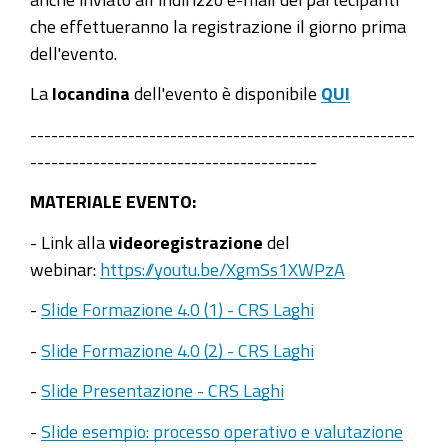
che effettueranno la registrazione il giorno prima
dell'evento.
La
locandina
dell'evento è disponibile
QUI
-------------------------------------------------------
-----------------------------------------
MATERIALE EVENTO:
- Link alla
videoregistrazione
del
webinar:
https://youtu.be/XgmSs1XWPzA
-
Slide Formazione 4.0 (1) - CRS Laghi
-
Slide Formazione 4.0 (2) - CRS Laghi
-
Slide Presentazione - CRS Laghi
-
Slide esempio: processo operativo e valutazione