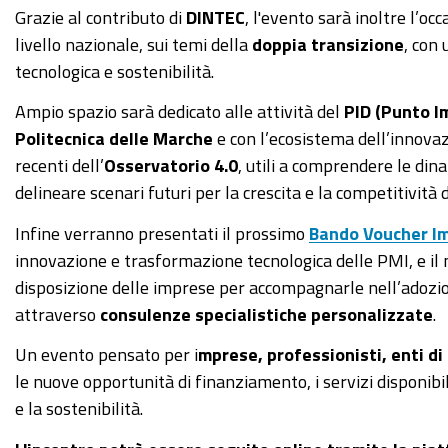
Grazie al contributo di
DINTEC
, l'evento sarà inoltre l’o
livello nazionale, sui temi della
doppia transizione
, con
tecnologica e sostenibilità.
Ampio spazio sarà dedicato alle attività del
PID (Punto I
Politecnica delle Marche
e con l’ecosistema dell’innovazi
recenti dell’
Osservatorio 4.0
, utili a comprendere le din
delineare scenari futuri per la crescita e la competitività 
Infine verranno presentati il prossimo
Bando Voucher Im
innovazione e trasformazione tecnologica delle PMI, e il
disposizione delle imprese per accompagnarle nell’adozione
attraverso
consulenze specialistiche personalizzate
.
Un evento pensato per i
mprese, professionisti, enti di
le nuove opportunità di finanziamento, i servizi disponib
e la sostenibilità.