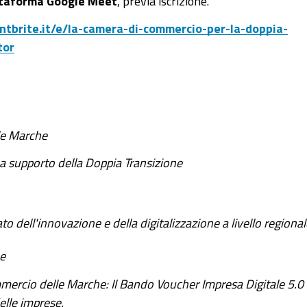
attaforma Google Meet
, previa iscrizione.
ntbrite.it/e/la-camera-di-commercio-per-la-doppia-
tor
le Marche
e a supporto della Doppia Transizione
to dell'innovazione e della digitalizzazione a livello regional
he
mmercio delle Marche: Il Bando Voucher Impresa Digitale 5.0 e
elle imprese.