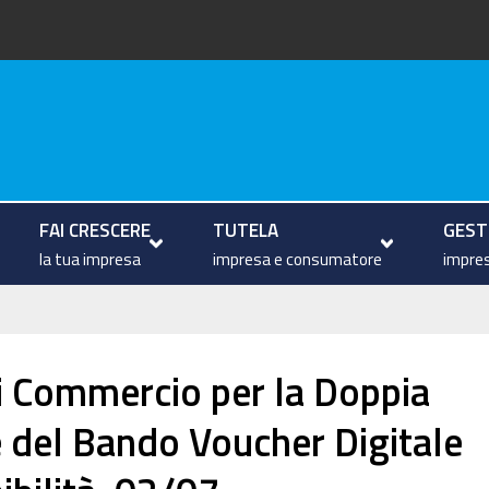
arche
FAI CRESCERE
TUTELA
GESTI
la tua impresa
impresa e consumatore
impres
i Commercio per la Doppia
e del Bando Voucher Digitale