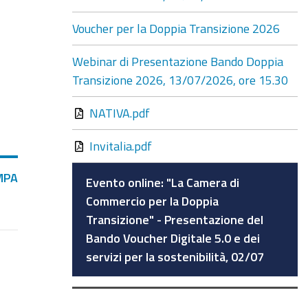
Voucher per la Doppia Transizione 2026
Webinar di Presentazione Bando Doppia
Transizione 2026, 13/07/2026, ore 15.30
NATIVA.pdf
Invitalia.pdf
MPA
Evento online: "La Camera di
Commercio per la Doppia
Transizione" - Presentazione del
Bando Voucher Digitale 5.0 e dei
servizi per la sostenibilità, 02/07