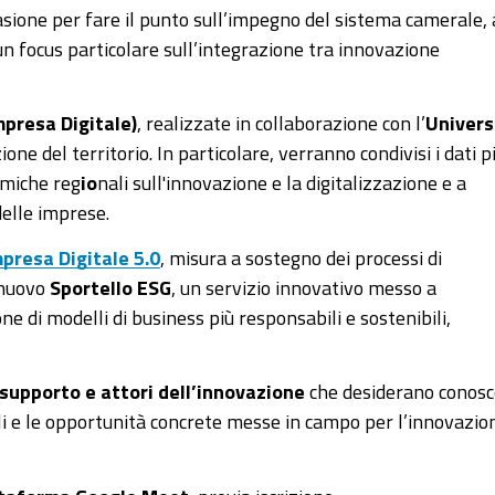
ccasione per fare il punto sull’impegno del sistema camerale, 
 un focus particolare sull’integrazione tra innovazione
mpresa Digitale)
, realizzate in collaborazione con l’
Univers
one del territorio. In particolare, verranno condivisi i dati p
amiche reg
io
nali sull'innovazione e la digitalizzazione e a
delle imprese.
presa Digitale 5.0
, misura a sostegno dei processi di
 nuovo
Sportello ESG
, un servizio innovativo messo a
 di modelli di business più responsabili e sostenibili,
 supporto e attori dell’innovazione
che desiderano conosc
ili e le opportunità concrete messe in campo per l’innovazio