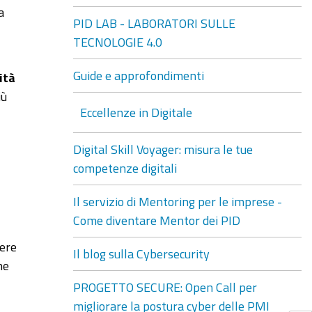
a
PID LAB - LABORATORI SULLE
TECNOLOGIE 4.0
Guide e approfondimenti
ità
iù
Eccellenze in Digitale
Digital Skill Voyager: misura le tue
competenze digitali
Il servizio di Mentoring per le imprese -
Come diventare Mentor dei PID
ere
Il blog sulla Cybersecurity
ne
PROGETTO SECURE: Open Call per
migliorare la postura cyber delle PMI