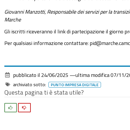
Giovanni Manzotti, Responsabile dei servizi per la transi
Marche
Gli iscritti riceveranno il link di partecipazione il giorno 
Per qualsiasi informazione contattare: pid@marche.camc
pubblicato il
24/06/2025
—
ultima modifica
07/11/2
archiviato sotto:
PUNTO IMPRESA DIGITALE
Questa pagina ti è stata utile?
Si
No