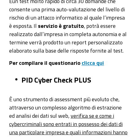
Èun test molto rapido di circa 30 domande che
consente una prima auto-valutazione del livello di
rischio di un attacco informatico al quale l’impresa
è esposta. Il
servizio è gratuito
, potrà essere
realizzato dall’impresa in completa autonomia e al
termine verrà prodotto un report personalizzato
elaborato sulla base delle risposte fornite al test.
Per compilare il questionario
clicc
a qui
PID Cyber Check PLUS
È
uno strumento di assessment più evoluto che,
attraverso un complesso algoritmo di estrazione
ed analisi dei dati sul web,
verifica se e come i
cybercriminali sono entrati in possesso dei dati di
una particolare impresa e quali informazioni hanno