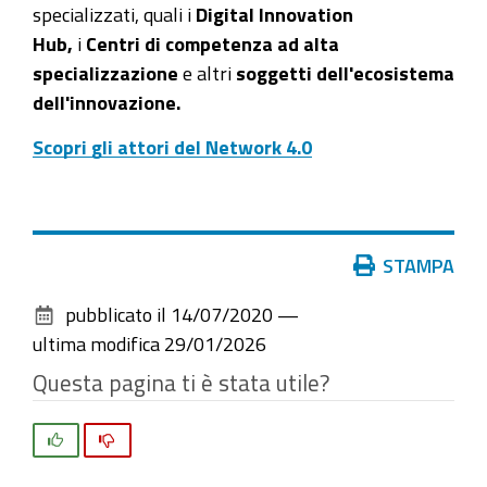
specializzati, quali i
Digital Innovation
Hub,
i
Centri di competenza ad alta
specializzazione
e altri
soggetti dell'ecosistema
dell'innovazione.
Scopri gli attori del Network 4.0
Azioni
STAMPA
sul
pubblicato il
14/07/2020
—
documento
ultima modifica
29/01/2026
Questa pagina ti è stata utile?
Si
No