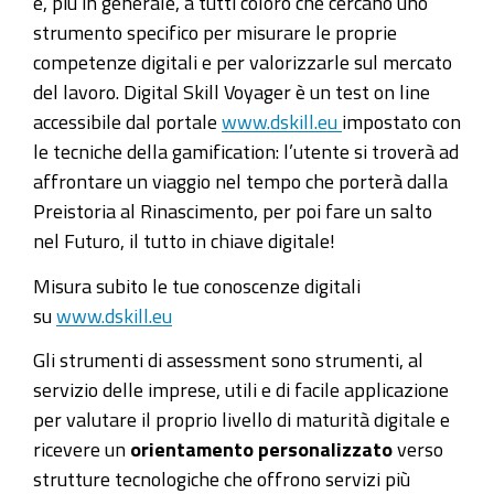
e, più in generale, a tutti coloro che cercano uno
strumento specifico per misurare le proprie
competenze digitali e per valorizzarle sul mercato
del lavoro. Digital Skill Voyager è un test on line
accessibile dal portale
www.dskill.eu
impostato con
le tecniche della gamification: l’utente si troverà ad
affrontare un viaggio nel tempo che porterà dalla
Preistoria al Rinascimento, per poi fare un salto
nel Futuro, il tutto in chiave digitale!
Misura subito le tue conoscenze digitali
su
www.dskill.eu
Gli strumenti di assessment sono strumenti, al
servizio delle imprese, utili e di facile applicazione
per valutare il proprio livello di maturità digitale e
ricevere un
orientamento personalizzato
verso
strutture tecnologiche che offrono servizi più