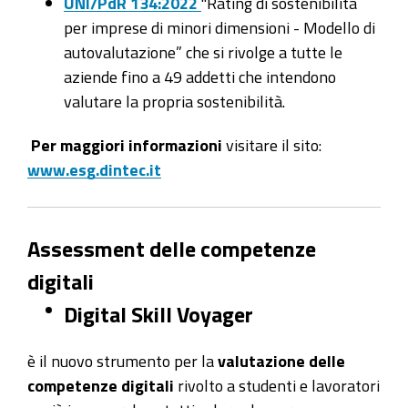
UNI/PdR 134:2022
"Rating di sostenibilità
per imprese di minori dimensioni - Modello di
autovalutazione” che si rivolge a tutte le
aziende fino a 49 addetti che intendono
valutare la propria sostenibilità.
Per maggiori informazioni
visitare il sito:
www.esg.dintec.it
Assessment
delle competenze
digitali
Digital Skill Voyager
è il nuovo strumento per la
valutazione delle
competenze digitali
rivolto a studenti e lavoratori