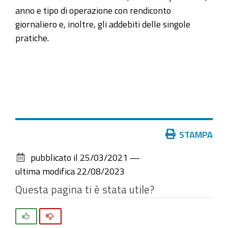
anno e tipo di operazione con rendiconto
giornaliero e, inoltre, gli addebiti delle singole
pratiche.
Azioni
STAMPA
sul
pubblicato il
25/03/2021
—
documento
ultima modifica
22/08/2023
Questa pagina ti è stata utile?
Si
No