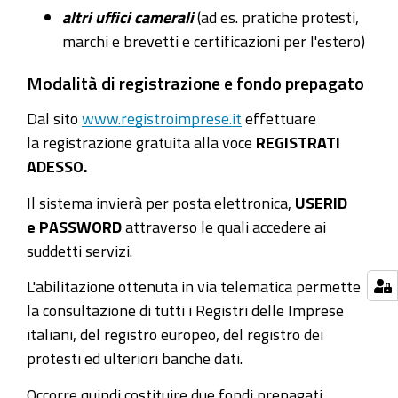
altri uffici camerali
(ad es. pratiche protesti,
marchi e brevetti e certificazioni per l'estero)
Modalità di registrazione e fondo prepagato
Dal sito
www.registroimprese.it
effettuare
la registrazione gratuita alla voce
REGISTRATI
ADESSO.
Il sistema invierà per posta elettronica,
USERID
e PASSWORD
attraverso le quali accedere ai
suddetti servizi.
L'abilitazione ottenuta in via telematica permette
la consultazione di tutti i Registri delle Imprese
italiani, del registro europeo, del registro dei
protesti ed ulteriori banche dati.
Occorre quindi costituire due fondi prepagati