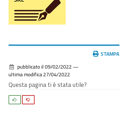
Azioni
STAMPA
sul
pubblicato il
09/02/2022
—
documento
ultima modifica
27/04/2022
Questa pagina ti è stata utile?
Si
No