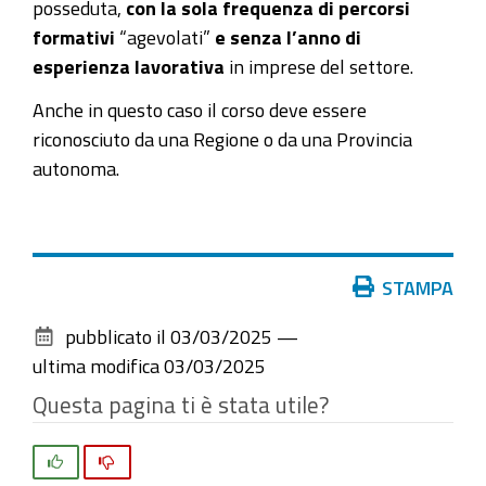
posseduta,
con la sola frequenza di percorsi
formativi
“agevolati”
e senza l’anno di
esperienza lavorativa
in imprese del settore.
Anche in questo caso il corso deve essere
riconosciuto da una Regione o da una Provincia
autonoma.
Azioni
STAMPA
sul
pubblicato il
03/03/2025
—
documento
ultima modifica
03/03/2025
Questa pagina ti è stata utile?
Si
No