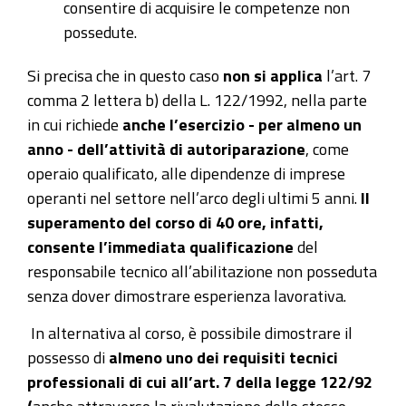
consentire di acquisire le competenze non
possedute.
Si precisa che in questo caso
non si applica
l’art. 7
comma 2 lettera b) della L. 122/1992, nella parte
in cui richiede
anche l’esercizio - per almeno un
anno - dell’attività di autoriparazione
, come
operaio qualificato, alle dipendenze di imprese
operanti nel settore nell’arco degli ultimi 5 anni.
Il
superamento del corso di 40 ore, infatti,
consente l’immediata qualificazione
del
responsabile tecnico all’abilitazione non posseduta
senza dover dimostrare esperienza lavorativa.
In alternativa al corso, è possibile dimostrare il
possesso di
almeno uno dei requisiti tecnici
professionali di cui all’art. 7 della legge 122/92
(
anche attraverso la rivalutazione dello stesso