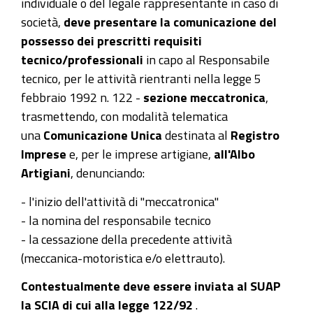
individuale o del
legale rappresentante
in caso di
società,
deve presentare la comunicazione del
possesso dei prescritti requisiti
tecnico/professionali
in capo al Responsabile
tecnico, per le attività rientranti nella legge 5
febbraio 1992 n. 122 -
sezione meccatronica
,
trasmettendo, con modalità telematica
una
Comunicazione Unica
destinata al
Registro
Imprese
e, per le imprese artigiane,
all'Albo
Artigiani
,
denunciando:
- l'inizio dell'attività di "meccatronica"
- la nomina del responsabile tecnico
- la cessazione della precedente attività
(
meccanica-motoristica e/o elettrauto).
Contestualmente deve essere inviata al SUAP
la SCIA di cui alla legge 122/92
.