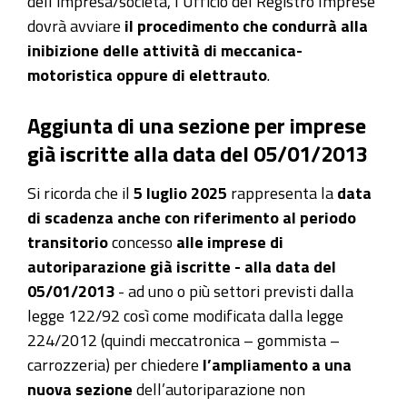
dell’impresa/società, l’Ufficio del Registro Imprese
dovrà avviare
il procedimento che condurrà alla
inibizione delle attività di meccanica-
motoristica oppure di elettrauto
.
Aggiunta di una sezione per imprese
già iscritte alla data del 05/01/2013
Si ricorda che il
5 luglio 2025
rappresenta la
data
di scadenza anche con riferimento al periodo
transitorio
concesso
alle imprese di
autoriparazione già iscritte - alla data del
05/01/2013
- ad uno o più settori previsti dalla
legge 122/92 così come modificata dalla legge
224/2012 (quindi meccatronica – gommista –
carrozzeria) per chiedere
l’ampliamento a una
nuova sezione
dell’autoriparazione non