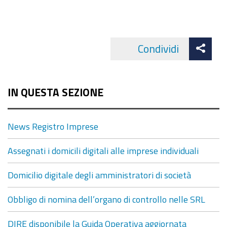
Att
Condividi
Facebo
cond
IN QUESTA SEZIONE
News Registro Imprese
Assegnati i domicili digitali alle imprese individuali
Domicilio digitale degli amministratori di società
Obbligo di nomina dell’organo di controllo nelle SRL
DIRE disponibile la Guida Operativa aggiornata