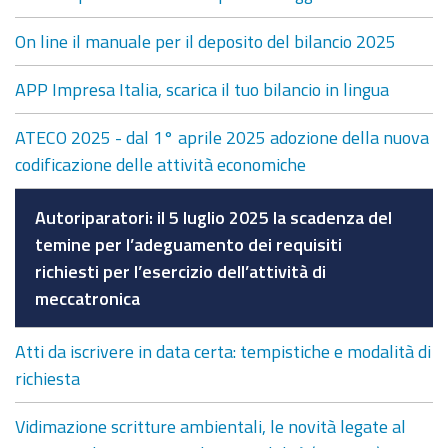
On line il manuale per il deposito del bilancio 2025
APP Impresa Italia, scarica il tuo bilancio in lingua
ATECO 2025 - dal 1° aprile 2025 adozione della nuova
codificazione delle attività economiche
Autoriparatori: il 5 luglio 2025 la scadenza del
temine per l’adeguamento dei requisiti
richiesti per l’esercizio dell’attività di
meccatronica
Atti da iscrivere in data certa: tempistiche e modalità di
richiesta
Vidimazione scritture ambientali, le novità legate al