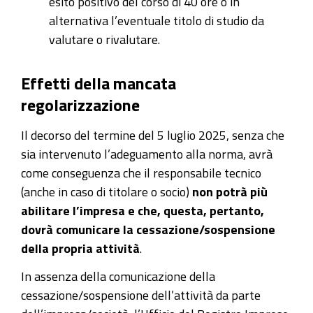
esito positivo del corso di 40 ore o in
alternativa l’eventuale titolo di studio da
valutare o rivalutare.
Effetti della mancata
regolarizzazione
Il decorso del termine del 5 luglio 2025, senza che
sia intervenuto l’adeguamento alla norma, avrà
come conseguenza che il responsabile tecnico
(anche in caso di titolare o socio)
non potrà più
abilitare l’impresa e che, questa, pertanto,
dovrà comunicare la cessazione/sospensione
della propria attività
.
In assenza della comunicazione della
cessazione/sospensione dell’attività da parte