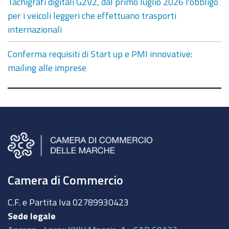
Tachigrafi digitali G2V2, dal primo luglio 2026 l'obbligo
per i veicoli leggeri che effettuano trasporti
internazionali
Conferma requisiti di Start up e PMI innovative:
mailing alle imprese
Camera di Commercio
C.F. e Partita Iva
02789930423
Sede legale