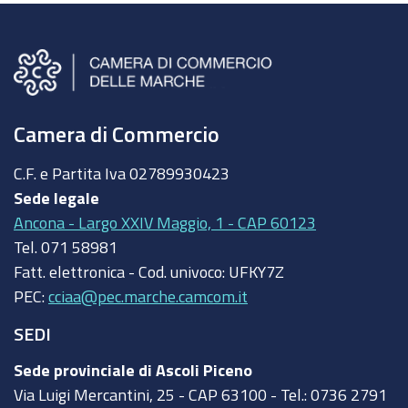
Camera di Commercio
C.F. e Partita Iva
02789930423
Sede legale
Ancona - Largo XXIV Maggio, 1 - CAP 60123
Tel.
071 58981
Fatt. elettronica - Cod. univoco:
UFKY7Z
PEC:
cciaa@pec.marche.camcom.it
SEDI
Sede provinciale di Ascoli Piceno
Via Luigi Mercantini, 25 - CAP 63100 - Tel.: 0736 2791