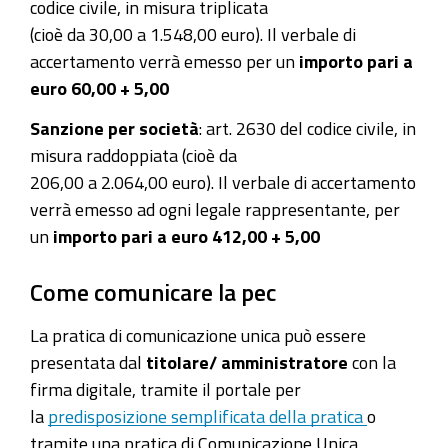
codice civile, in misura triplicata
(cioè da 30,00 a 1.548,00 euro). Il verbale di
accertamento verrà emesso per un
importo pari a
euro 60,00 + 5,00
Sanzione per società
: art. 2630 del codice civile, in
misura raddoppiata (cioè da
206,00 a 2.064,00 euro). Il verbale di accertamento
verrà emesso ad ogni legale rappresentante, per
un
importo pari a euro 412,00 + 5,00
Come comunicare la pec
La pratica di comunicazione unica può essere
presentata dal
titolare/ amministratore
con la
firma digitale, tramite il portale per
la
predisposizione semplificata della pratica
o
tramite una pratica di Comunicazione Unica.