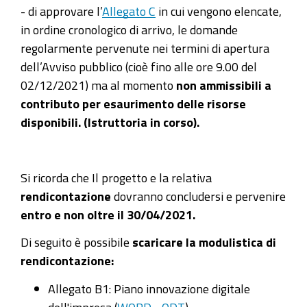
- di approvare l’
Allegato C
in cui vengono elencate
,
in ordine cronologico di arrivo, le domande
regolarmente pervenute nei termini di apertura
dell’Avviso pubblico (cioè fino alle ore 9.00 del
02/12/2021) ma al momento
non ammissibili a
contributo per esaurimento delle risorse
disponibili. (Istruttoria in corso).
Si ricorda che Il progetto e la relativa
rendicontazione
dovranno concludersi e pervenire
entro e non oltre il 30/04/2021.
Di seguito è possibile
scaricare la modulistica di
rendicontazione:
Allegato B1: Piano innovazione digitale
dell'impresa (
WORD
-
ODT
)