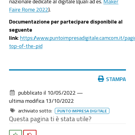
nazionale dedicate al digitale (quali ad es.
Maker
Faire Rome 2022
).
Documentazione per partecipare disponibile al
seguente
link
:
https://www.puntoimpresadigitale.camcom.it/pag
top-of-the-pid
Azioni
STAMPA
sul
pubblicato il
10/05/2022
—
documento
ultima modifica
13/10/2022
archiviato sotto:
PUNTO IMPRESA DIGITALE
Questa pagina ti è stata utile?
Si
No