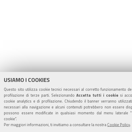
USIAMO I COOKIES
Questo sito utilizza cookie tecnici necessari al corretto funzionamento del
profilazione di terze parti. Selezionando
Accetta tutti i cookie
si accon
cookie analytics e di profilazione. Chiudendo il banner verranno utilizzati
necessari alla navigazione e alcuni contenuti potrebbero non essere disp
possono essere modificate in qualsiasi momento dal menu laterale "G
cookie".
Per maggiori informazioni, ti invitiamo a consultare la nostra
Cookie Policy
.