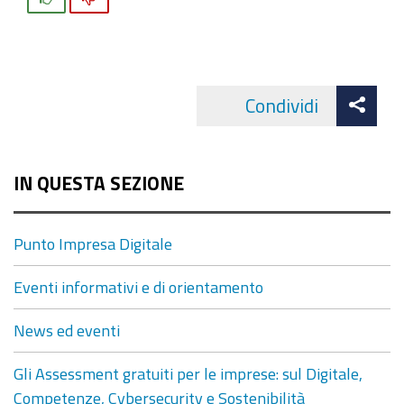
Att
Condividi
Facebo
cond
IN QUESTA SEZIONE
Punto Impresa Digitale
Eventi informativi e di orientamento
News ed eventi
Gli Assessment gratuiti per le imprese: sul Digitale,
Competenze, Cybersecurity e Sostenibilità