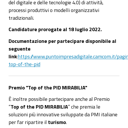
del digitale e delle tecnologie 4.0) di attività,
processi produttivi o modelli organizzativi
tradizionali.
Candidature prorogate al 18 luglio 2022.
Documentazione per partecipare disponibile al
seguente
link
:
https://www.puntoimpresadigitale.camcom.it/pagi
top-of-the-pid
Premio "Top of the PID MIRABILIA"
È inoltre possibile partecipare anche al Premio
“
Top of the PID MIRABILIA
” che premia le
soluzioni più innovative sviluppate da PMI italiane
per far ripartire il
turismo
.