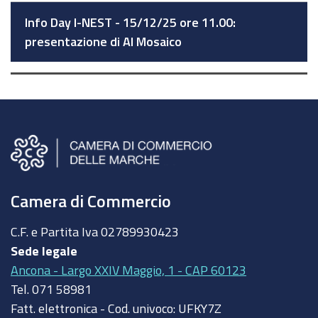
Info Day I-NEST - 15/12/25 ore 11.00:
presentazione di AI Mosaico
Camera di Commercio
C.F. e Partita Iva
02789930423
Sede legale
Ancona - Largo XXIV Maggio, 1 - CAP 60123
Tel.
071 58981
Fatt. elettronica - Cod. univoco:
UFKY7Z