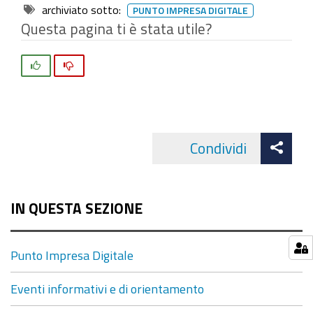
archiviato sotto:
PUNTO IMPRESA DIGITALE
Questa pagina ti è stata utile?
Si
No
Att
Condividi
Facebo
cond
IN QUESTA SEZIONE
Punto Impresa Digitale
Eventi informativi e di orientamento