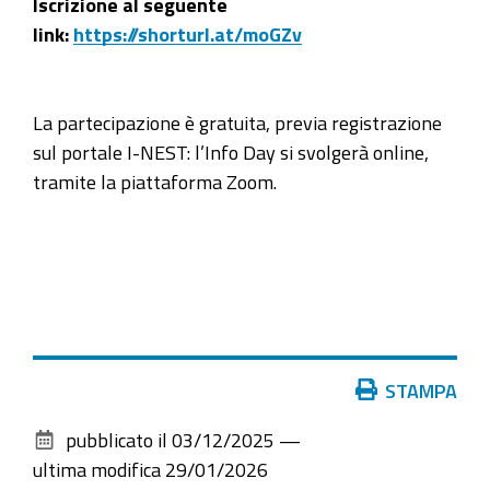
Iscrizione al seguente
link:
https://shorturl.at/moGZv
La partecipazione è gratuita, previa registrazione
sul portale I-NEST: l’Info Day si svolgerà online,
tramite la piattaforma Zoom.
Azioni
STAMPA
sul
pubblicato il
03/12/2025
—
documento
ultima modifica
29/01/2026