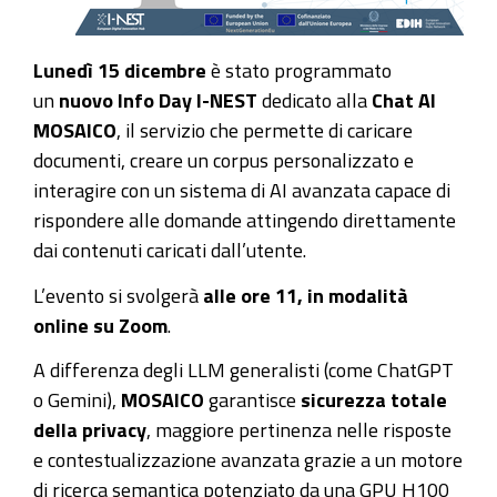
Lunedì 15 dicembre
è stato programmato
un
nuovo
Info Day I-NEST
dedicato alla
Chat AI
MOSAICO
, il servizio che permette di caricare
documenti, creare un corpus personalizzato e
interagire con un sistema di AI avanzata capace di
rispondere alle domande attingendo direttamente
dai contenuti caricati dall’utente.
L’evento si svolgerà
alle ore 11, in modalità
online su Zoom
.
A differenza degli LLM generalisti (come ChatGPT
o Gemini),
MOSAICO
garantisce
sicurezza totale
della privacy
, maggiore pertinenza nelle risposte
e contestualizzazione avanzata grazie a un motore
di ricerca semantica potenziato da una GPU H100