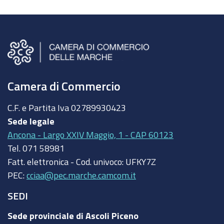
Camera di Commercio
C.F. e Partita Iva
02789930423
Sede legale
Ancona - Largo XXIV Maggio, 1 - CAP 60123
Tel.
071 58981
Fatt. elettronica - Cod. univoco:
UFKY7Z
PEC:
cciaa@pec.marche.camcom.it
SEDI
Sede provinciale di Ascoli Piceno