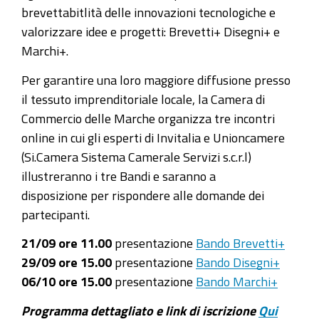
brevettabitlità delle innovazioni tecnologiche e
valorizzare idee e progetti: Brevetti+ Disegni+ e
Marchi+.
Per garantire una loro maggiore diffusione presso
il tessuto imprenditoriale locale, la Camera di
Commercio delle Marche organizza tre incontri
online in cui gli esperti di Invitalia e Unioncamere
(Si.Camera Sistema Camerale Servizi s.c.r.l)
illustreranno i tre Bandi e saranno a
disposizione per rispondere alle domande dei
partecipanti.
21/09 ore 11.00
presentazione
Bando Brevetti+
29/09 ore 15.00
presentazione
Bando Disegni+
06/10 ore 15.00
presentazione
Bando Marchi+
Programma dettagliato e link di iscrizione
Qui