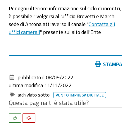
Per ogni ulteriore informazione sul ciclo di incontri,
è possibile rivolgersi all'ufficio Brevetti e Marchi -
sede di Ancona attraverso il canale "
Contatta gli
uffici camerali
" presente sul sito dell'Ente
Azioni
STAMPA
sul
pubblicato il
08/09/2022
—
documento
ultima modifica
11/11/2022
archiviato sotto:
PUNTO IMPRESA DIGITALE
Questa pagina ti è stata utile?
Si
No