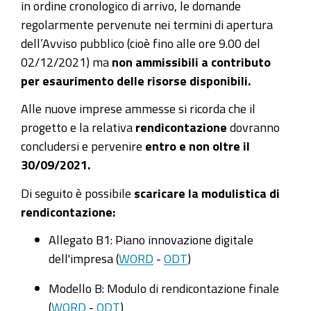
in ordine cronologico di arrivo, le domande
regolarmente pervenute nei termini di apertura
dell’Avviso pubblico (cioè fino alle ore 9.00 del
02/12/2021) ma
non ammissibili a contributo
per esaurimento delle risorse disponibili.
Alle nuove imprese ammesse si ricorda che il
progetto e la relativa
rendicontazione
dovranno
concludersi e pervenire
entro e non oltre il
30/09/2021.
Di seguito è possibile
scaricare la modulistica di
rendicontazione:
Allegato B1: Piano innovazione digitale
dell'impresa (
WORD
-
ODT
)
Modello B: Modulo di rendicontazione finale
(
WORD
-
ODT
)