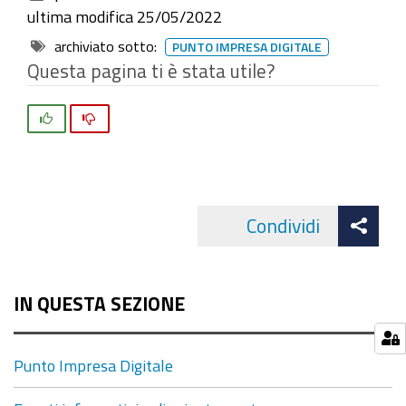
ultima modifica
25/05/2022
archiviato sotto:
PUNTO IMPRESA DIGITALE
Questa pagina ti è stata utile?
Si
No
Att
Condividi
Facebo
cond
IN QUESTA SEZIONE
Punto Impresa Digitale