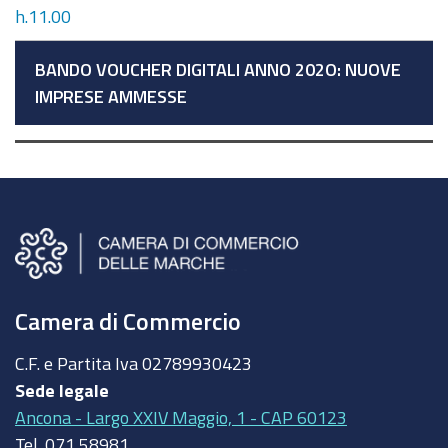
h.11.00
BANDO VOUCHER DIGITALI ANNO 202O: NUOVE
IMPRESE AMMESSE
Camera di Commercio
C.F. e Partita Iva
02789930423
Sede legale
Ancona - Largo XXIV Maggio, 1 - CAP 60123
Tel.
071 58981