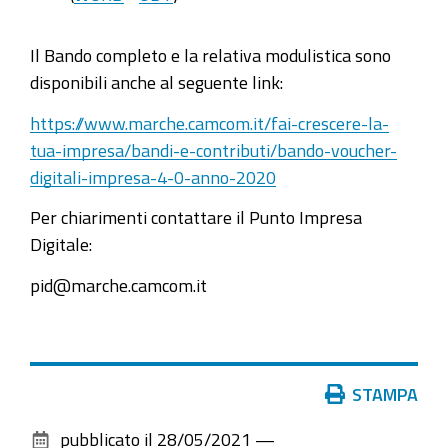
Il Bando completo e la relativa modulistica sono
disponibili anche al seguente link:
https://www.marche.camcom.it/fai-crescere-la-
tua-impresa/bandi-e-contributi/bando-voucher-
digitali-impresa-4-0-anno-2020
Per chiarimenti contattare il Punto Impresa
Digitale:
pid@marche.camcom.it
Azioni
STAMPA
sul
pubblicato il
28/05/2021
—
documento