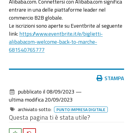
Alibaba.com. Connettersi con Alibaba.com significa
entrare in una delle piattaforme leader nel
commercio B2B globale.
Le iscrizioni sono aperte su Eventbrite al seguente
link:
https://www.eventbrite.it/e/biglietti-
alibabacom-welcome-back-to-marche-
681540765777
Azioni
STAMPA
sul
pubblicato il
08/09/2023
—
documento
ultima modifica
20/09/2023
archiviato sotto:
PUNTO IMPRESA DIGITALE
Questa pagina ti è stata utile?
Si
No