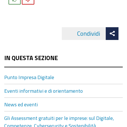
Att
Condividi
Facebo
cond
IN QUESTA SEZIONE
Punto Impresa Digitale
Eventi informativi e di orientamento
News ed eventi
Gli Assessment gratuiti per le imprese: sul Digitale,
Competenze, Cybersecurity e Sostenibilità