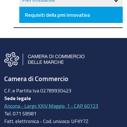
Requisiti della pmi innovativa
Camera di Commercio
C.F. e Partita Iva
02789930423
Sede legale
Ancona - Largo XXIV Maggio, 1 - CAP 60123
Tel.
071 58981
Fatt. elettronica - Cod. univoco:
UFKY7Z