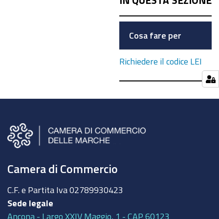
IN QUESTA SEZIONE
Cosa fare per
Richiedere il codice LEI
Camera di Commercio
C.F. e Partita Iva
02789930423
Sede legale
Ancona - Largo XXIV Maggio, 1 - CAP 60123