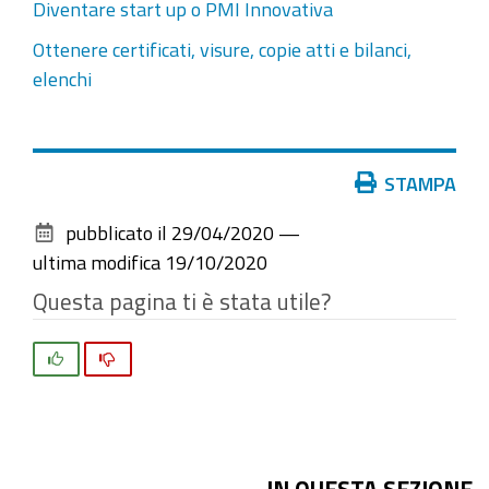
Diventare start up o PMI Innovativa
Ottenere certificati, visure, copie atti e bilanci,
elenchi
Azioni
STAMPA
sul
pubblicato il
29/04/2020
—
documento
ultima modifica
19/10/2020
Questa pagina ti è stata utile?
Si
No