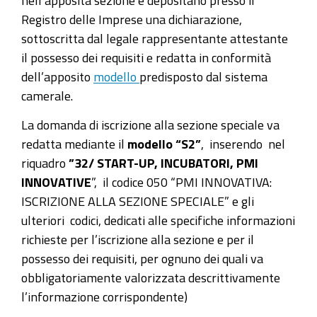
nell’apposita sezione e depositano presso il
Registro delle Imprese una dichiarazione,
sottoscritta dal legale rappresentante attestante
il possesso dei requisiti e redatta in conformità
dell’apposito
modello
predisposto dal sistema
camerale.
La domanda di iscrizione alla sezione speciale va
redatta mediante il
modello “S2”
, inserendo nel
riquadro
”32/ START-UP, INCUBATORI, PMI
INNOVATIVE
”, il codice 050 “PMI INNOVATIVA:
ISCRIZIONE ALLA SEZIONE SPECIALE” e gli
ulteriori codici, dedicati alle specifiche informazioni
richieste per l’iscrizione alla sezione e per il
possesso dei requisiti, per ognuno dei quali va
obbligatoriamente valorizzata descrittivamente
l’informazione corrispondente)