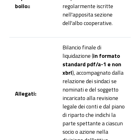
bollo::
regolarmente iscritte
nell'apposita sezione
dell'albo cooperative
.
Bilancio finale di
liquidazione (
in formato
standard pdf/a-1 e
non
xbrl
), accompagnato dalla
relazione dei sindaci se
nominati e del soggetto
Allegati:
incaricato alla revisione
legale dei conti e dal piano
di riparto che indichi la
parte spettante a ciascun
socio o azione nella
divisione dell'attivo.