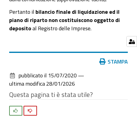
Pertanto il
bilancio finale di liquidazione ed il
piano di riparto non costituiscono oggetto di
deposito
al Registro delle Imprese.
Azioni
STAMPA
sul
pubblicato il
15/07/2020
—
documento
ultima modifica
28/01/2026
Questa pagina ti è stata utile?
Si
No