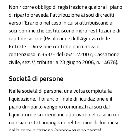
Non ricorre obbligo di registrazione qualora il piano
di riparto preveda l’attribuzione ai soci di crediti
verso l’Erario o nel caso in cui si attribuiscano ai
soci somme che costituiscono mera restituzione di
capitale sociale (Risoluzione dell'Agenzia delle
Entrate - Direzione centrale normativa e
contenzioso n.353/E del 05/12/2007;
Cassazione
civile, sez. V, tributaria 23 giugno 2006, n. 14676).
Società di persone
Nelle
società di persone
, una volta compiuta la
liquidazione, il bilancio finale di liquidazione e il
piano di riparto vengono comunicati ai soci dal
liquidatore e si intendono approvati nel caso in cui
non siano stati impugnati nel termine di due mesi
dalla comunicazione (approvazione tacita).