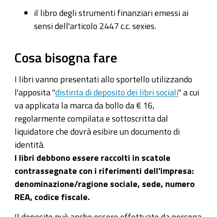
il libro degli strumenti finanziari emessi ai
sensi dell'articolo 2447 c.c. sexies.
Cosa bisogna fare
I libri vanno presentati allo sportello utilizzando
l'apposita "
distinta di deposito dei libri sociali
" a cui
va applicata la marca da bollo da € 16,
regolarmente compilata e sottoscritta dal
liquidatore che dovrà esibire un documento di
identità.
I libri debbono essere raccolti in scatole
contrassegnate con i riferimenti dell'impresa:
denominazione/ragione sociale, sede, numero
REA, codice fiscale.
Il deposito può anche essere effettuato da persona