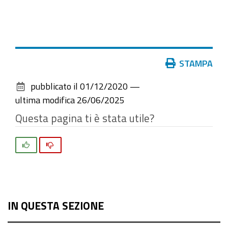
Azioni
STAMPA
sul
pubblicato il
01/12/2020
—
documento
ultima modifica
26/06/2025
Questa pagina ti è stata utile?
Si
No
IN QUESTA SEZIONE