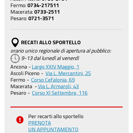
Fermo:
0734-217511
Macerata:
0733-2511
Pesaro:
0721-3571
RECATI ALLO SPORTELLO
orario unico regionale di apertura al pubblico:
9-13 dal lunedì al venerdì
Ancona
-
Largo XXIV Maggio, 1
Ascoli Piceno
-
Via L. Mercantini, 25
Fermo
-
Corso Cefalonia, 69
Macerata
-
Via L. Armaroli, 43
Pesaro
-
Corso XI Settembre, 116
Per recarti allo sportello
PRENOTA
UN APPUNTAMENTO