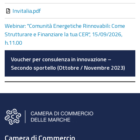
Invitalia.pdf
Webinar: "Comunità Energetiche Rinnovabili: Come
Strutturare e Finanziare la tua CER", 15/09/2026,
h.11.00
Voucher per consulenza in innovazione –
Secondo sportello (Ottobre / Novembre 2023)
Camera di Commercio