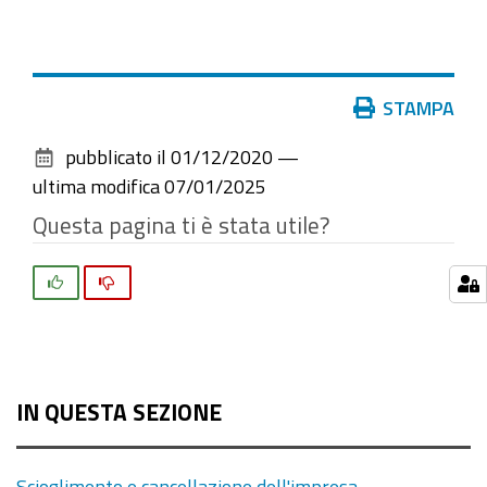
Azioni
STAMPA
sul
pubblicato il
01/12/2020
—
documento
ultima modifica
07/01/2025
Questa pagina ti è stata utile?
Si
No
IN QUESTA SEZIONE
Scioglimento e cancellazione dell'impresa