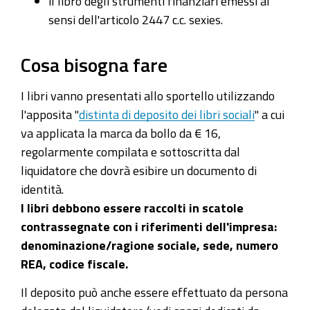
il libro degli strumenti finanziari emessi ai
sensi dell'articolo 2447 c.c. sexies.
Cosa bisogna fare
I libri vanno presentati allo sportello utilizzando
l'apposita "
distinta di deposito dei libri sociali
" a cui
va applicata la marca da bollo da € 16,
regolarmente compilata e sottoscritta dal
liquidatore che dovrà esibire un documento di
identità.
I libri debbono essere raccolti in scatole
contrassegnate con i riferimenti dell'impresa:
denominazione/ragione sociale, sede, numero
REA, codice fiscale.
Il deposito può anche essere effettuato da persona