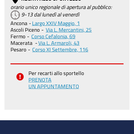
orario unico regionale di apertura al pubblico:
9-13 dal lunedì al venerdì
Ancona
-
Largo XXIV Maggio, 1
Ascoli Piceno
-
Via L. Mercantini, 25
Fermo
-
Corso Cefalonia, 69
Macerata
-
Via L. Armaroli, 43
Pesaro
-
Corso XI Settembre, 116
Per recarti allo sportello
PRENOTA
UN APPUNTAMENTO