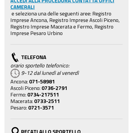
ACCEDI ALLA PROCEDURA CONTATTA UFFICI
CAMERALI
e seleziona una delle seguenti aree:
Registro
Imprese Ancona, Registro Imprese Ascoli Piceno,
Registro Imprese Macerata e Fermo, Registro
Imprese Pesaro Urbino
TELEFONA
orario sportello telefonico:
9-12 dal lunedì al venerdì
Ancona:
071-58981
Ascoli Piceno:
0736-2791
Fermo:
0734-217511
Macerata:
0733-2511
Pesaro:
0721-3571
RECATI ALLO SPORTELLO