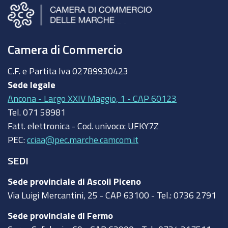
Camera di Commercio
C.F. e Partita Iva
02789930423
Sede legale
Ancona - Largo XXIV Maggio, 1 - CAP 60123
Tel.
071 58981
Fatt. elettronica - Cod. univoco:
UFKY7Z
PEC:
cciaa@pec.marche.camcom.it
SEDI
Sede provinciale di Ascoli Piceno
Via Luigi Mercantini, 25 - CAP 63100 - Tel.: 0736 2791
Sede provinciale di Fermo