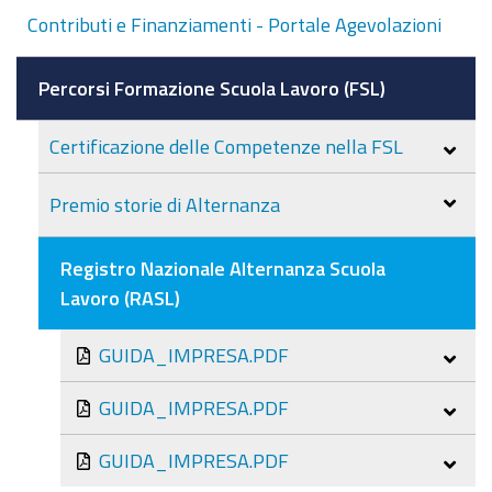
Contributi e Finanziamenti - Portale Agevolazioni
Percorsi Formazione Scuola Lavoro (FSL)
Certificazione delle Competenze nella FSL
Premio storie di Alternanza
Registro Nazionale Alternanza Scuola
Lavoro (RASL)
GUIDA_IMPRESA.PDF
GUIDA_IMPRESA.PDF
GUIDA_IMPRESA.PDF