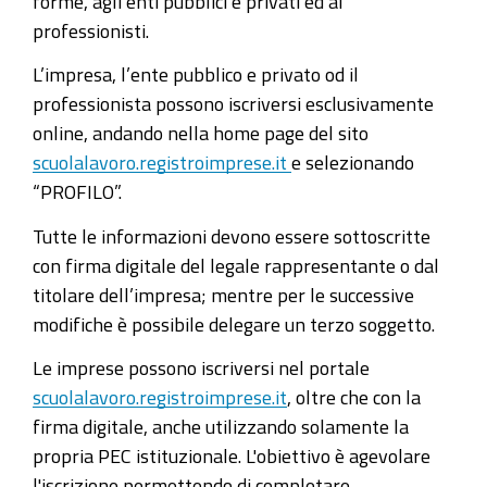
forme, agli enti pubblici e privati ed ai
professionisti.
L’impresa, l’ente pubblico e privato od il
professionista possono iscriversi esclusivamente
online, andando nella home page del sito
scuolalavoro.registroimprese.it
e selezionando
“PROFILO”.
Tutte le informazioni devono essere sottoscritte
con firma digitale del legale rappresentante o dal
titolare dell’impresa; mentre per le successive
modifiche è possibile delegare un terzo soggetto.
Le imprese possono iscriversi nel portale
scuolalavoro.registroimprese.it
, oltre che con la
firma digitale, anche utilizzando solamente la
propria PEC istituzionale. L'obiettivo è agevolare
l'iscrizione permettendo di completare