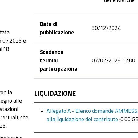
Data di
30/12/2024
stata
pubblicazione
25.07.2025 e
ll' 8
Scadenza
termini
07/02/2025 12:00
partecipazione
con la
LIQUIDAZIONE
tegno alle
stazioni
Allegato A - Elenco domande AMMESS
virtuali, che
alla liquidazione del contributo
(0.00 GB
25.
omplessivo