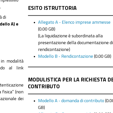
.
ESITO ISTRUTTORIA
à di
Allegato A - Elenco imprese ammesse
ello A) e
(0.00 GB)
(La liquidazione è subordinata alla
presentazione della documentazione d
rendicontazione)
Modello B - Rendicontazione
(0.00 GB)
 in modalità
ndo al link
MODULISTICA PER LA RICHIESTA D
enticazione
CONTRIBUTO
 fisica” (non
azionale dei
Modello A - domanda di contributo
(0.0
GB)