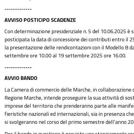
-------------
AVVISO POSTICIPO SCADENZE
Con determinazione presidenziale n. 5 del 10.06.2025 è 
posticipata la data di concessione dei contributi entro il 
la presentazione delle rendicontazioni con il Modello B da
settembre ore 10.00 al 19 settembre 2025 ore 16.00.
-------------
AVVIO BANDO
La Camera di commercio delle Marche, in collaborazione 
Regione Marche, intende proseguire la sua attività di sos
imprese del territorio che prenderanno parte alle manife
fieristiche nazionali ed internazionali, sia in presenza che 
si svolgeranno nel corso del primo semestre dell’anno 20
Per il bando in questione è previsto uno stanziamento c