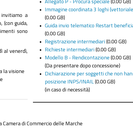
Allegato P - Procura speciale
(0.00 GB)
Immagine coordinata 3 loghi (vettoriale
 invitiamo a
(0.00 GB)
o, (con guida,
Guida invio telematico Restart benefici
erimenti sono
(0.00 GB)
Registrazione intermediari
(0.00 GB)
Richieste intermediari
(0.00 GB)
ì al venerdì,
Modello B - Rendicontazione
(0.00 GB)
(Da presentare dopo concessione)
a la visione
Dichiarazione per soggetti che non ha
le
posizione INPS/INAIL
(0.00 GB)
(in caso di necessità)
la Camera di Commercio delle Marche