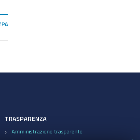
MPA
TRASPARENZA
Amministrazione trasparente