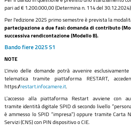
pari ad € 1.200.000,00
(Determina n. 114 del 30.12.2024)
Per l'edizione 2025 primo semestre è prevista la modalit
partecipazione a due fasi: domanda di contributo (Mod
successiva rendicontazione (Modello B).
Bando fiere 2025 S1
NOTE
L'invio delle domande potrà avvenire esclusivamente
telematica tramite piattaforma RESTART, accede
https://
restart.infocamere.it
.
L’accesso alla piattaforma Restart avviene con aut
tramite identità digitale SPID di secondo livello “persona
è ammesso lo SPID “impresa”) oppure tramite Carta N
Servizi (CNS) con PIN dispositivo o CIE.