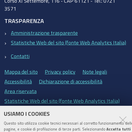
Corso XI Settembre, 116 - CAP 61121 - Tel.: 0721
3571
TRASPARENZA
Amministrazione trasparente
Statistiche Web del sito (fonte Web Analytics Italia)
Contatti
Mappa del sito
Privacy policy
Note legali
Accessibilità
Dichiarazione di accessibilità
Area riservata
Statistiche Web del sito (fonte Web Analytics Italia)
USIAMO I COOKIES
Questo sito utilizza cookie tecnici necessari al corretto funzionamento dell
pagine, e cookie di profilazione di terze parti. Selezionando
Accetta tutti 