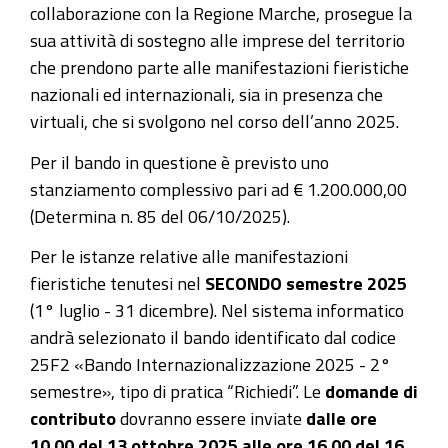
collaborazione con la Regione Marche, prosegue la
sua attività di sostegno alle imprese del territorio
che prendono parte alle manifestazioni fieristiche
nazionali ed internazionali, sia in presenza che
virtuali, che si svolgono nel corso dell’anno 2025.
Per il bando in questione è previsto uno
stanziamento complessivo pari ad € 1.200.000,00
(Determina n. 85 del 06/10/2025).
Per le istanze relative alle manifestazioni
fieristiche tenutesi nel
SECONDO semestre 2025
(1° luglio - 31 dicembre). Nel sistema informatico
andrà selezionato il bando identificato dal codice
25F2 «Bando Internazionalizzazione 2025 - 2°
semestre», tipo di pratica “Richiedi”. Le
domande di
contribut
o
dovranno essere inviate
dalle ore
10.00 del 13 ottobre 2025 alle ore 16.00 del 16