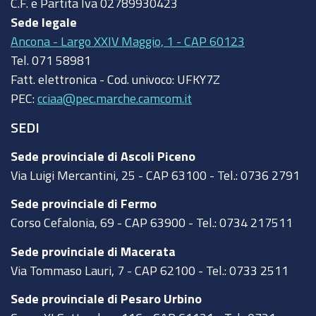
C.F. e Partita Iva
02789930423
Sede legale
Ancona - Largo XXIV Maggio, 1 - CAP 60123
Tel.
071 58981
Fatt. elettronica - Cod. univoco:
UFKY7Z
PEC:
cciaa@pec.marche.camcom.it
SEDI
Sede provinciale di Ascoli Piceno
Via Luigi Mercantini, 25 - CAP 63100 - Tel.: 0736 2791
Sede provinciale di Fermo
Corso Cefalonia, 69 - CAP 63900 - Tel.: 0734 217511
Sede provinciale di Macerata
Via Tommaso Lauri, 7 - CAP 62100 - Tel.: 0733 2511
Sede provinciale di Pesaro Urbino