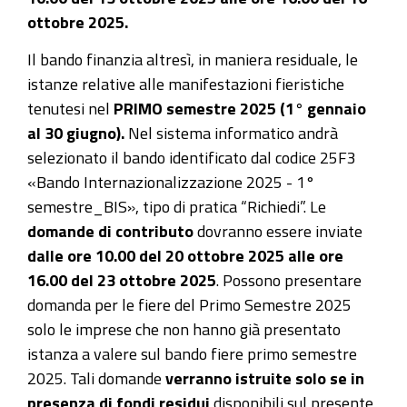
ottobre 2025.
Il bando finanzia altresì, in maniera residuale, le
istanze relative alle manifestazioni fieristiche
tenutesi nel
PRIMO semestre 2025 (1° gennaio
al 30 giugno).
Nel sistema informatico andrà
selezionato il bando identificato dal codice 25F3
«Bando Internazionalizzazione 2025 - 1°
semestre_BIS», tipo di pratica “Richiedi”. Le
domande di contributo
dovranno essere inviate
dalle ore 10.00 del 20 ottobre 2025 alle ore
16.00 del 23 ottobre 2025
. Possono presentare
domanda per le fiere del Primo Semestre 2025
solo le imprese che non hanno già presentato
istanza a valere sul bando fiere primo semestre
2025. Tali domande
verranno istruite solo se in
presenza di fondi residui
disponibili sul presente