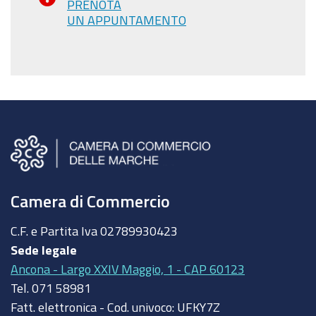
PRENOTA
UN APPUNTAMENTO
Camera di Commercio
C.F. e Partita Iva
02789930423
Sede legale
Ancona - Largo XXIV Maggio, 1 - CAP 60123
Tel.
071 58981
Fatt. elettronica - Cod. univoco:
UFKY7Z