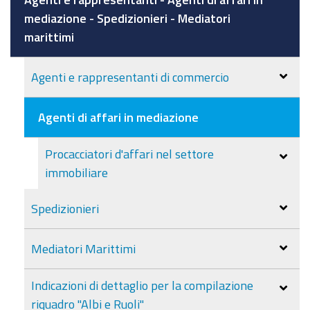
mediazione - Spedizionieri - Mediatori
marittimi
Agenti e rappresentanti di commercio
Agenti di affari in mediazione
Procacciatori d'affari nel settore
immobiliare
Spedizionieri
Mediatori Marittimi
Indicazioni di dettaglio per la compilazione
riquadro "Albi e Ruoli"