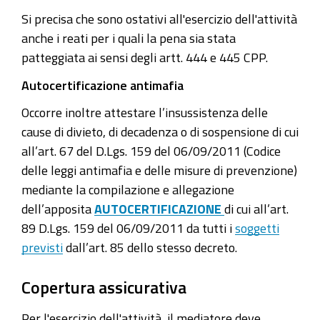
Si precisa che sono ostativi all'esercizio dell'attività
anche i reati per i quali la pena sia stata
patteggiata ai sensi degli artt. 444 e 445 CPP.
Autocertificazione antimafia
Occorre inoltre attestare l’insussistenza delle
cause di divieto, di decadenza o di sospensione di cui
all’art. 67 del D.Lgs. 159 del 06/09/2011
(Codice
delle leggi antimafia e delle misure di prevenzione)
mediante la compilazione e allegazione
dell’apposita
AUTOCERTIFICAZIONE
di cui all’art.
89 D.Lgs. 159 del 06/09/2011 da tutti i
soggetti
previsti
dall’art. 85 dello stesso decreto.
Copertura assicurativa
Per l'esercizio dell'attività, il mediatore deve