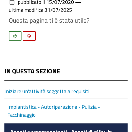
pubblicato il
15/07/2020
—
documento
ultima modifica
31/07/2025
Questa pagina ti è stata utile?
Si
No
IN QUESTA SEZIONE
Iniziare un'attività soggetta a requisiti
Impiantistica - Autoriparazione - Pulizia -
Facchinaggio
Agenti e rappresentanti - Agenti di affari in