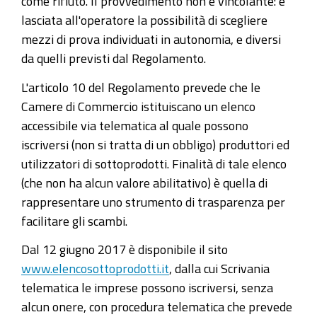
come rifiuto. Il provvedimento non è vincolante: è
lasciata all'operatore la possibilità di scegliere
mezzi di prova individuati in autonomia, e diversi
da quelli previsti dal Regolamento.
L'articolo 10 del Regolamento prevede che le
Camere di Commercio istituiscano un elenco
accessibile via telematica al quale possono
iscriversi (non si tratta di un obbligo) produttori ed
utilizzatori di sottoprodotti. Finalità di tale elenco
(che non ha alcun valore abilitativo) è quella di
rappresentare uno strumento di trasparenza per
facilitare gli scambi.
Dal 12 giugno 2017 è disponibile il sito
www.elencosottoprodotti.it
, dalla cui Scrivania
telematica le imprese possono iscriversi, senza
alcun onere, con procedura telematica che prevede