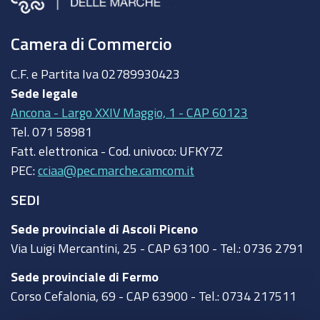
Camera di Commercio
C.F. e Partita Iva
02789930423
Sede legale
Ancona - Largo XXIV Maggio, 1 - CAP 60123
Tel.
071 58981
Fatt. elettronica - Cod. univoco:
UFKY7Z
PEC:
cciaa@pec.marche.camcom.it
SEDI
Sede provinciale di Ascoli Piceno
Via Luigi Mercantini, 25 - CAP 63100 - Tel.: 0736 2791
Sede provinciale di Fermo
Corso Cefalonia, 69 - CAP 63900 - Tel.: 0734 217511