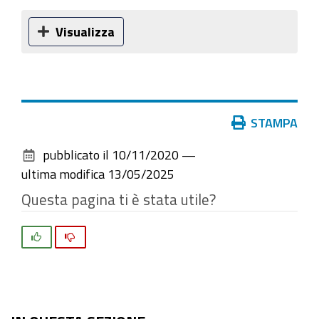
Visualizza
Azioni
STAMPA
sul
pubblicato il
10/11/2020
—
documento
ultima modifica
13/05/2025
Questa pagina ti è stata utile?
Si
No