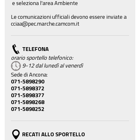
e seleziona l'area Ambiente
Le comunicazioni ufficiali devono essere inviate a
cciaa@pec.marche.camcom.it
TELEFONA
orario sportello telefonico:
9-12 dal lunedì al venerdì
Sede di Ancona:
071-5898290
071-5898372
071-5898377
071-5898268
071-5898252
RECATI ALLO SPORTELLO