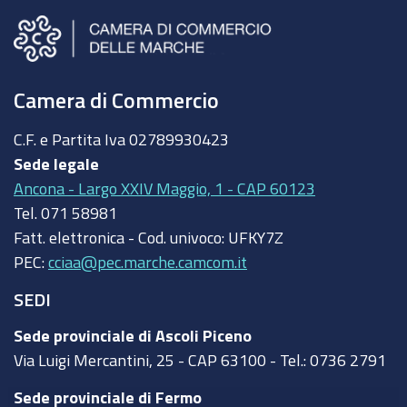
Camera di Commercio
C.F. e Partita Iva
02789930423
Sede legale
Ancona - Largo XXIV Maggio, 1 - CAP 60123
Tel.
071 58981
Fatt. elettronica - Cod. univoco:
UFKY7Z
PEC:
cciaa@pec.marche.camcom.it
SEDI
Sede provinciale di Ascoli Piceno
Via Luigi Mercantini, 25 - CAP 63100 - Tel.: 0736 2791
Sede provinciale di Fermo