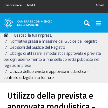
Unioncamere
MIMIT
Accedi
SEARC
Togg
Camera
di
Tu
Home
Gestisci la tua impresa
Commercio
sei
Normativa prassi e massime del Giudice del Registro
delle
qui:
Decisioni del Giudice del Registro
Marche
Obbligo di utilizzare la modulistica approvata e prevista
per ogni adempimento al fine della corretta pubblicità nel
registro imprese
Utilizzo della prevista e approvata modulistica -
controllo di legittimità formale
Utilizzo della prevista e
approvata modulistica -