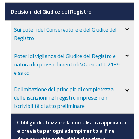
Decisioni del Giudice del Registro
Sui poteri del Conservatore e del Giudice del
Registro
Poteri di vigilanza del Giudice del Registro e
natura dei provvedimenti di V.G. ex artt. 2189
e ss cc
Delimitazione del principio di completezza
delle iscrizioni nel registro imprese: non
iscrivibilità di atto preliminare
Obbligo di utilizzare la modulistica approvata
e prevista per ogni adempimento al fine