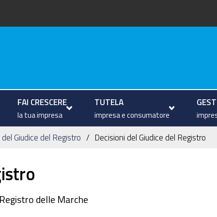
arche
FAI CRESCERE
TUTELA
GESTI
la tua impresa
impresa e consumatore
impres
del Giudice del Registro
Decisioni del Giudice del Registro
istro
 Registro delle Marche