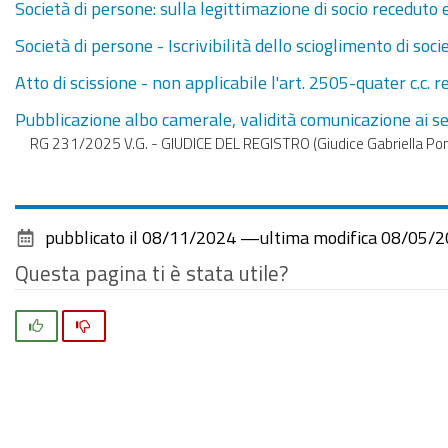
Società di persone: sulla legittimazione di socio receduto e
Società di persone - Iscrivibilità dello scioglimento di soc
Atto di scissione - non applicabile l'art. 2505-quater c.c.
Pubblicazione albo camerale, validità comunicazione ai sen
RG 231/2025 V.G. - GIUDICE DEL REGISTRO (Giudice Gabriella Po
pubblicato il
08/11/2024
—
ultima modifica
08/05/2
Questa pagina ti è stata utile?
Si
No