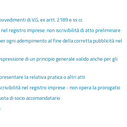
ovvedimenti di V.G. ex artt. 2189 e ss cc
nel registro imprese: non iscrivibilità di atto preliminare
per ogni adempimento al fine della corretta pubblicità nel
spressione di un principio generale valido anche per gli
esentare la relativa pratica o altri atti
scrivibilità nel registro imprese - non opera la prorogatio
quota di socio accomandatario
e