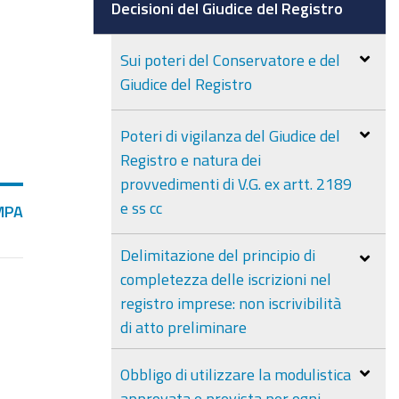
Decisioni del Giudice del Registro
Sui poteri del Conservatore e del
Giudice del Registro
Poteri di vigilanza del Giudice del
Registro e natura dei
provvedimenti di V.G. ex artt. 2189
e ss cc
MPA
Delimitazione del principio di
completezza delle iscrizioni nel
registro imprese: non iscrivibilità
di atto preliminare
Obbligo di utilizzare la modulistica
approvata e prevista per ogni