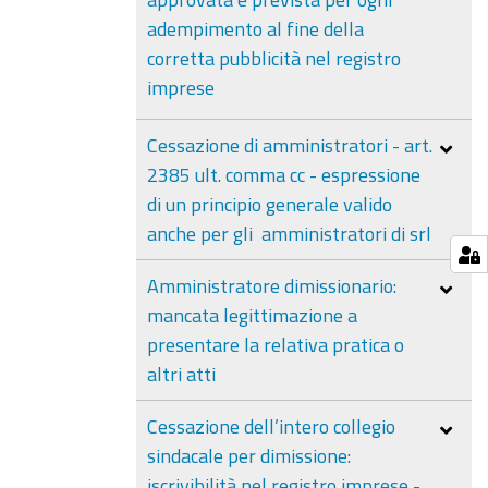
adempimento al fine della
corretta pubblicità nel registro
imprese
Cessazione di amministratori - art.
2385 ult. comma cc - espressione
di un principio generale valido
anche per gli amministratori di srl
Amministratore dimissionario:
mancata legittimazione a
presentare la relativa pratica o
altri atti
Cessazione dell’intero collegio
sindacale per dimissione:
iscrivibilità nel registro imprese -