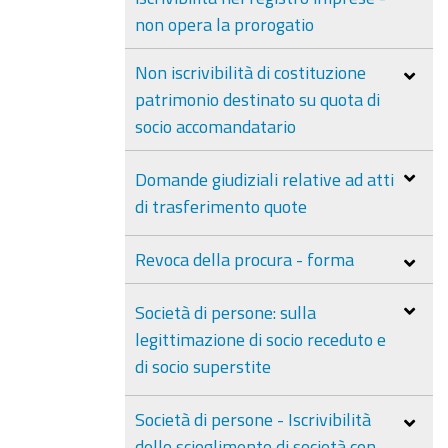
non opera la prorogatio
Non iscrivibilità di costituzione
patrimonio destinato su quota di
socio accomandatario
Domande giudiziali relative ad atti
di trasferimento quote
Revoca della procura - forma
Società di persone: sulla
legittimazione di socio receduto e
di socio superstite
Società di persone - Iscrivibilità
dello scioglimento di società con