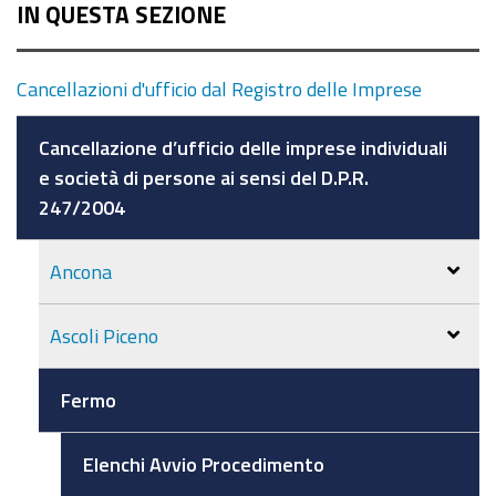
IN QUESTA SEZIONE
Cancellazioni d'ufficio dal Registro delle Imprese
Cancellazione d’ufficio delle imprese individuali
e società di persone ai sensi del D.P.R.
247/2004
Ancona
Ascoli Piceno
Fermo
Elenchi Avvio Procedimento