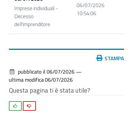
06/07/2026
Imprese individuali -
10:54:06
Decesso
dell'imprenditore
Azioni
STAMPA
sul
pubblicato il
06/07/2026
—
documento
ultima modifica
06/07/2026
Questa pagina ti è stata utile?
Si
No