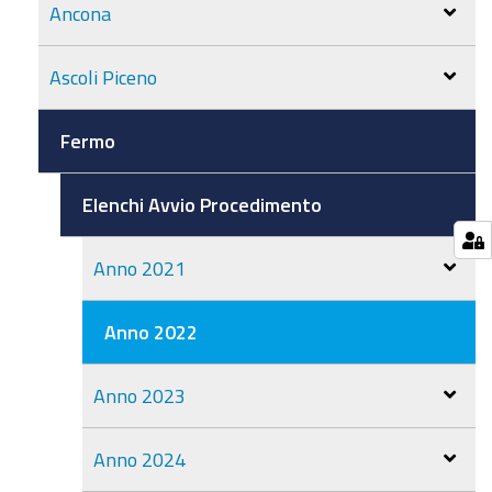
Ancona
Ascoli Piceno
Fermo
Elenchi Avvio Procedimento
Anno 2021
Anno 2022
Anno 2023
Anno 2024