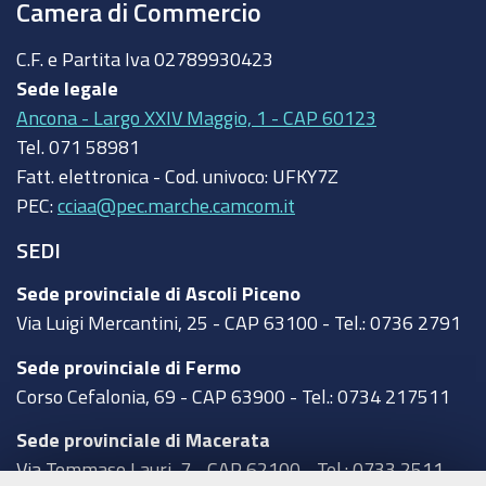
Camera di Commercio
C.F. e Partita Iva
02789930423
Sede legale
Ancona - Largo XXIV Maggio, 1 - CAP 60123
Tel.
071 58981
Fatt. elettronica - Cod. univoco:
UFKY7Z
PEC:
cciaa@pec.marche.camcom.it
SEDI
Sede provinciale di Ascoli Piceno
Via Luigi Mercantini, 25 - CAP 63100 - Tel.: 0736 2791
Sede provinciale di Fermo
Corso Cefalonia, 69 - CAP 63900 - Tel.: 0734 217511
Sede provinciale di Macerata
Via Tommaso Lauri, 7 - CAP 62100 - Tel.: 0733 2511