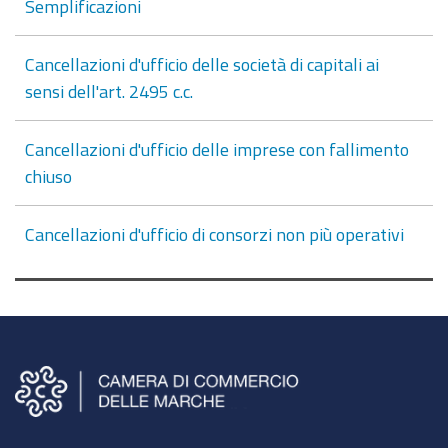
Semplificazioni
Cancellazioni d'ufficio delle società di capitali ai
sensi dell'art. 2495 c.c.
Cancellazioni d'ufficio delle imprese con fallimento
chiuso
Cancellazioni d'ufficio di consorzi non più operativi