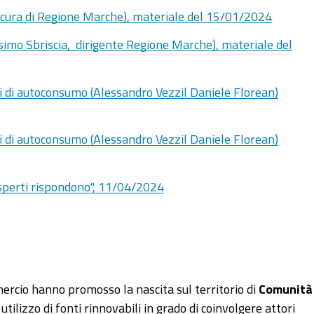
a cura di Regione Marche), materiale del 15/01/2024
simo Sbriscia, dirigente Regione Marche), materiale del
li di autoconsumo (Alessandro Vezzil
Daniele Florean)
li di autoconsumo (Alessandro Vezzil Daniele Florean)
esperti rispondono", 11/04/2024
ercio hanno promosso la nascita sul territorio di
Comunità
utilizzo di fonti rinnovabili in grado di coinvolgere attori