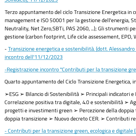
Terzo appuntamento del ciclo Transizione Energetica in cu
management e ISO 50001 per la gestione dell'energia, St
Neutrality, Net Zero,SBTi, PAS 2060, ...); Gli strumenti p
gestione (carbon footprint, Life cicle assessement, EPD, W
-
Transizione energetica e sostenibilità. (
dott. Alessandro 
incontro dell'11/12/2023
-Registrazione incontro "Contributi per la transizione gre
Quarto appuntamento del Ciclo Transizione Energetica, in 
➢ESG ➢ Bilancio di Sostenibilità ➢ Principali indicatori 
Correlazione positiva tra digitale, 4.0 e sostenibilità ➢ A
progetti e investimenti green ➢ Percezione della doppia t
doppia transizione ➢ Nuovo decreto CER. ➢ Contributi r
- Contributi per la transizione green, ecologica e digitale 