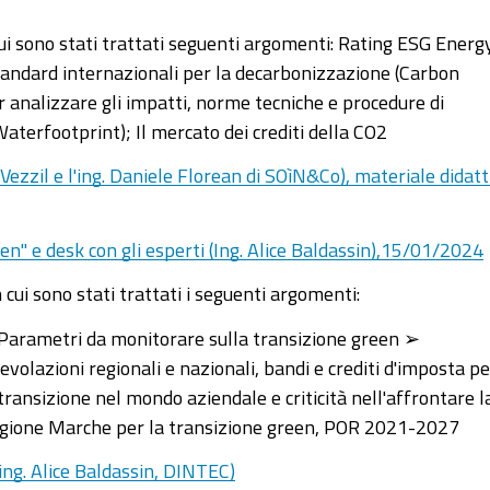
i sono stati trattati seguenti argomenti:
Rating ESG Energ
andard internazionali per la decarbonizzazione (Carbon
er analizzare gli impatti, norme tecniche e procedure di
aterfootprint); Il mercato dei crediti della CO2
Vezzil e l'ing. Daniele Florean di SOìN&Co), materiale didatt
en" e desk con gli esperti (Ing. Alice Baldassin),15/01/2024
cui sono stati trattati i seguenti argomenti:
e Parametri da monitorare sulla transizione green ➢
gevolazioni regionali e nazionali, bandi e crediti d'imposta pe
ransizione nel mondo aziendale e criticità nell'affrontare l
egione Marche per la transizione green, POR 2021-2027
(ing. Alice Baldassin, DINTEC)