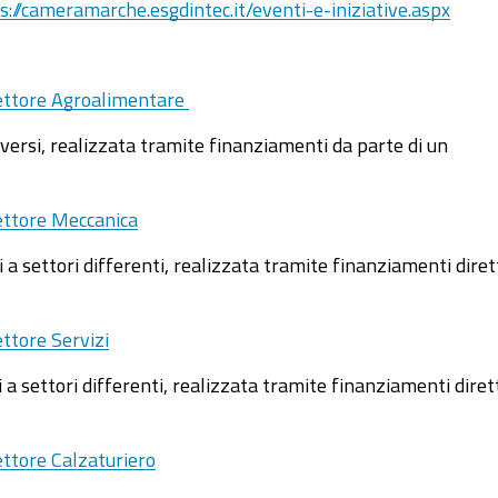
s://cameramarche.esgdintec.it/eventi-e-iniziative.aspx
 settore Agroalimentare
versi, realizzata tramite finanziamenti da parte di un
settore Meccanica
 settori differenti, realizzata tramite finanziamenti diret
ettore Servizi
a settori differenti, realizzata tramite finanziamenti diret
ettore Calzaturiero