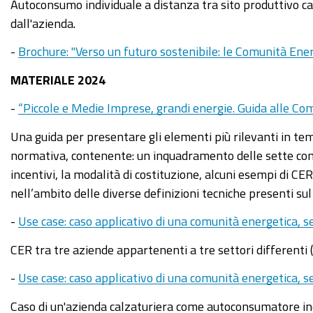
Autoconsumo individuale a distanza tra sito produttivo cal
dall'azienda.
-
Brochure: "Verso un futuro sostenibile: le Comunità Ener
MATERIALE 2024
-
“Piccole e Medie Imprese, grandi energie. Guida alle Com
Una guida per presentare gli elementi più rilevanti in tem
normativa, contenente: un inquadramento delle sette confi
incentivi, la modalità di costituzione, alcuni esempi di CE
nell’ambito delle diverse definizioni tecniche presenti sul
-
Use case: caso applicativo di una comunità energetica, 
CER tra tre aziende appartenenti a tre settori differenti (
-
Use case: caso applicativo di una comunità energetica, s
Caso di un'azienda calzaturiera come autoconsumatore ind