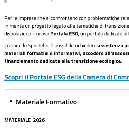
Per le imprese che si confrontano con problematiche rela
in mente un progetto legato alle tematiche di transizion
disposizione il nuovo
Portale ESG
, un portale dedicato al
Tramite lo Sportello, è possibile richiedere
assistenza pe
materiali formativi e informativi, accedere all'asses
finanziamento dedicate alla transizione ecologica
.
Scopri il Portale ESG della Camera di Co
Materiale Formativo
MATERIALE 2026