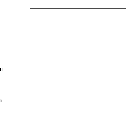
ti
ti