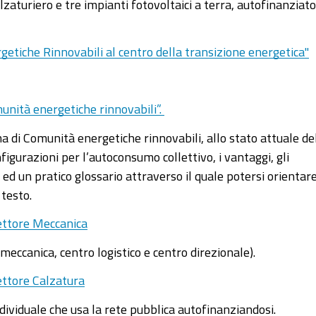
zaturiero e tre impianti fotovoltaici a terra, autofinanziato
getiche Rinnovabili al centro della transizione energetica"
unità energetiche rinnovabili”.
a di Comunità energetiche rinnovabili, allo stato attuale de
gurazioni per l’autoconsumo collettivo, i vantaggi, gli
R ed un pratico glossario attraverso il quale potersi orientar
 testo.
settore Meccanica
meccanica, centro logistico e centro direzionale).
ettore Calzatura
ividuale che usa la rete pubblica autofinanziandosi.