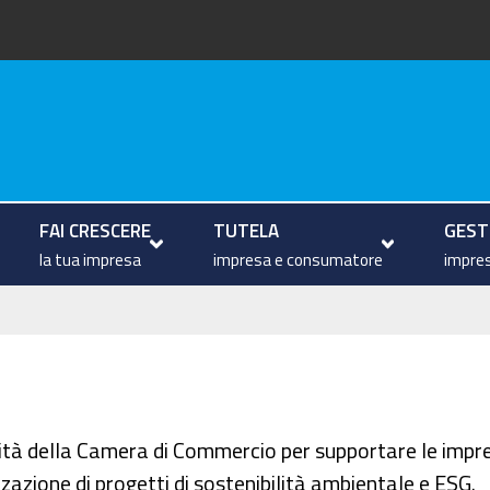
arche
FAI CRESCERE
TUTELA
GESTI
la tua impresa
impresa e consumatore
impres
unità della Camera di Commercio per supportare le impr
izzazione di progetti di sostenibilità ambientale e ESG.