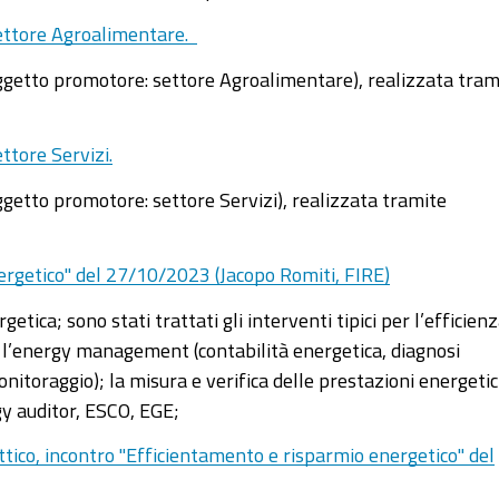
 settore Agroalimentare.
oggetto promotore: settore Agroalimentare), realizzata tram
ttore Servizi.
ggetto promotore: settore Servizi), realizzata tramite
ergetico" del 27/10/2023 (Jacopo Romiti, FIRE)
ica; sono stati trattati gli interventi tipici per l’efficien
er l’energy management (contabilità energetica, diagnosi
onitoraggio); la misura e verifica delle prestazioni energeti
gy auditor, ESCO, EGE;
ttico, incontro "Efficientamento e risparmio energetico" del