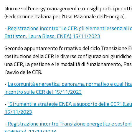
Norme sull'energy management e consigli pratici per otti
(Federazione Italiana per l'Uso Razionale dell'Energia).
-
Registrazione incontro "Le CER: gli elementi essenziali 
Battiston; Laura Blaso, ENEA) 15/11/2023
Secondo appuntamento formativo del ciclo Transizione Ener
costituzione della CER le diverse configurazioni giuridich
una CER;La gestione e le modalità di funzionamento; Pa
l’avvio delle CER.
-
La comunità energetica: panorama normativo e qualificaz
incontro sulle CER del 15/11/2023
-
"Strumenti e strategie ENEA a supporto delle CER", (Lau
15/11/2023
-
Registrazione incontro Transizione energetica e sostenibil
SOìN&Co), 11/12/2023