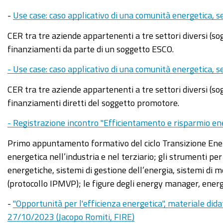
-
Use case: caso applicativo di una comunità energetica,
CER tra tre aziende appartenenti a tre settori diversi (s
finanziamenti da parte di un soggetto ESCO.
- Use case: caso applicativo di una comunità energetica, se
CER tra tre aziende appartenenti a tre settori diversi (so
finanziamenti diretti del soggetto promotore.
- Registrazione incontro "Efficientamento e risparmio en
Primo appuntamento formativo del ciclo Transizione Energet
energetica nell’industria e nel terziario; gli strumenti p
energetiche, sistemi di gestione dell’energia, sistemi di m
(protocollo IPMVP); le figure degli energy manager, ener
-
"Opportunità per l'efficienza energetica", materiale dida
27/10/2023 (Jacopo Romiti, FIRE)