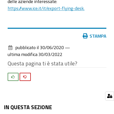
delle aziende interessate:
https://www.ice.it/it/export-flying-desk.
Azioni
STAMPA
sul
pubblicato il
30/06/2020
—
documento
ultima modifica
30/03/2022
Questa pagina ti è stata utile?
Si
No
IN QUESTA SEZIONE