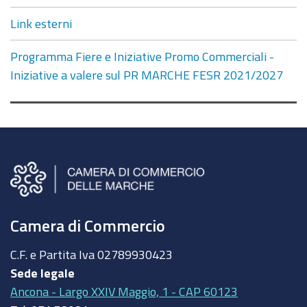
Link esterni
Programma Fiere e Iniziative Promo Commerciali -
Iniziative a valere sul PR MARCHE FESR 2021/2027
Camera di Commercio
C.F. e Partita Iva
02789930423
Sede legale
Ancona - Largo XXIV Maggio, 1 - CAP 60123