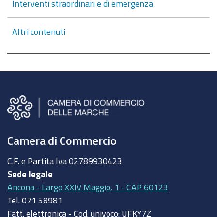
Interventi straordinari e di emergenza
Altri contenuti
Camera di Commercio
C.F. e Partita Iva
02789930423
Sede legale
Ancona - Largo XXIV Maggio, 1 - CAP 60123
Tel.
071 58981
Fatt. elettronica - Cod. univoco:
UFKY7Z