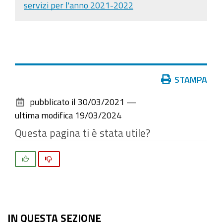
servizi per l'anno 2021-2022
Azioni
STAMPA
sul
pubblicato il
30/03/2021
—
documento
ultima modifica
19/03/2024
Questa pagina ti è stata utile?
Si
No
IN QUESTA SEZIONE