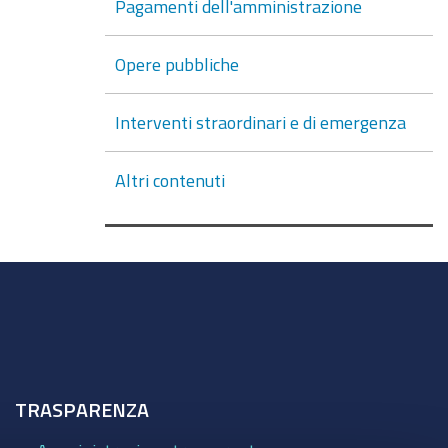
Pagamenti dell'amministrazione
Opere pubbliche
Interventi straordinari e di emergenza
Altri contenuti
TRASPARENZA