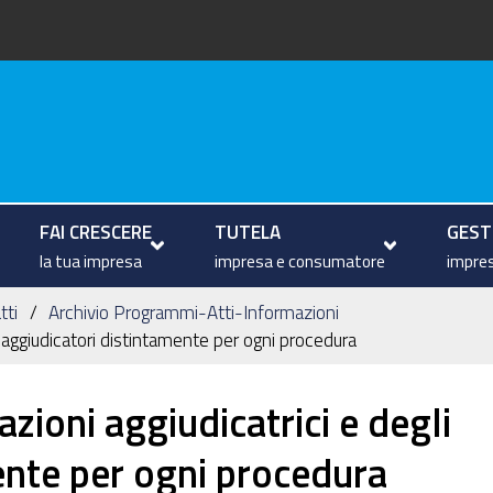
arche
FAI CRESCERE
TUTELA
GESTI
la tua impresa
impresa e consumatore
impres
tti
Archivio Programmi-Atti-Informazioni
ti aggiudicatori distintamente per ogni procedura
azioni aggiudicatrici e degli
ente per ogni procedura