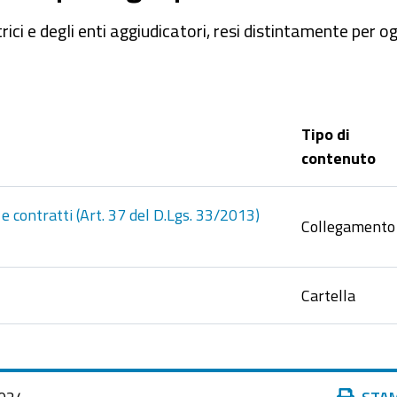
ici e degli enti aggiudicatori, resi distintamente per og
Tipo di
contenuto
e contratti (Art. 37 del D.Lgs. 33/2013)
Collegamento
Cartella
Azioni