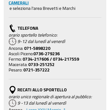
CAMERALI
e seleziona l'area Brevetti e Marchi
TELEFONA
orario sportello telefonico:
9-12 dal lunedì al venerdì
Ancona:
071-5898220
Ascoli Piceno:
0736-279236
Fermo:
0734-217606 / 0734-217559
Macerata:
0733-251252
Pesaro:
0721-357222
RECATI ALLO SPORTELLO
orario unico regionale di apertura al pubblico:
9 -13 dal lunedì al venerdì
Ancona
-
Largo XXIV Maggio, 1