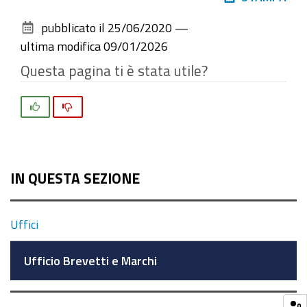
sul
pubblicato il
25/06/2020
—
documento
ultima modifica
09/01/2026
Questa pagina ti è stata utile?
Si
No
IN QUESTA SEZIONE
Uffici
Ufficio Brevetti e Marchi