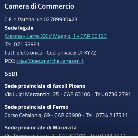
Camera di Commercio
C.F. e Partita Iva
02789930423
Sede legale
Ancona - Largo XXIV Maggio, 1 - CAP 60123
Tel.
071 58981
Fatt. elettronica - Cod. univoco:
UFKY7Z
PEC:
cciaa@pec.marche.camcom.it
SEDI
Sede provinciale di Ascoli Piceno
Via Luigi Mercantini, 25 - CAP 63100 - Tel.: 0736 2791
Sede provinciale di Fermo
Corso Cefalonia, 69 - CAP 63900 - Tel.: 0734 217511
Sede provinciale di Macerata
Via Tommaso Lauri, 7 - CAP 62100 - Tel.: 0733 2511