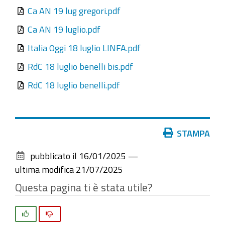
Ca AN 19 lug gregori.pdf
Ca AN 19 luglio.pdf
Italia Oggi 18 luglio LINFA.pdf
RdC 18 luglio benelli bis.pdf
RdC 18 luglio benelli.pdf
Azioni
STAMPA
sul
pubblicato il
16/01/2025
—
documento
ultima modifica
21/07/2025
Questa pagina ti è stata utile?
Si
No