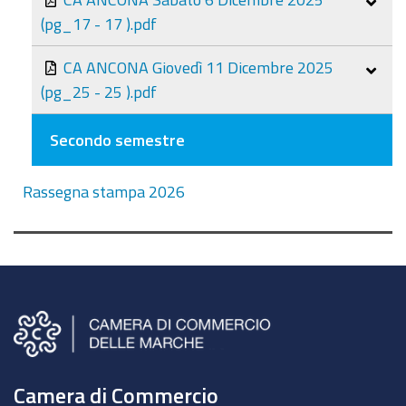
(pg_17 - 17 ).pdf
CA ANCONA Giovedì 11 Dicembre 2025
(pg_25 - 25 ).pdf
Secondo semestre
Rassegna stampa 2026
Camera di Commercio