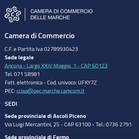
Camera di Commercio
C.F. e Partita Iva
02789930423
Sede legale
Ancona - Largo XXIV Maggio, 1 - CAP 60123
Tel.
071 58981
Fatt. elettronica - Cod. univoco:
UFKY7Z
PEC:
cciaa@pec.marche.camcom.it
SEDI
Sede provinciale di Ascoli Piceno
Via Luigi Mercantini, 25 - CAP 63100 - Tel.: 0736 2791
Sede provinciale di Fermo