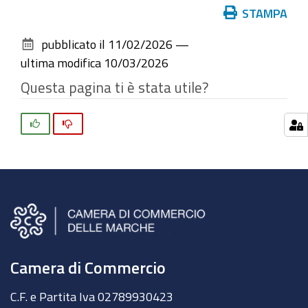
Azioni
STAMPA
sul
pubblicato il
11/02/2026
—
documento
ultima modifica
10/03/2026
Questa pagina ti è stata utile?
Si
No
Camera di Commercio
C.F. e Partita Iva
02789930423