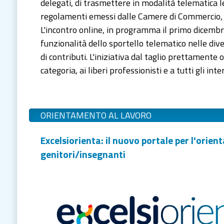
delegati, di trasmettere in modalità telematica le
regolamenti emessi dalle Camere di Commercio, 
L'incontro online, in programma il primo dicembre
funzionalità dello sportello telematico nelle dive
di contributi. L'iniziativa dal taglio prettamente 
categoria, ai liberi professionisti e a tutti gli in
ORIENTAMENTO AL LAVORO
Excelsiorienta: il nuovo portale per l'orie
genitori/insegnanti