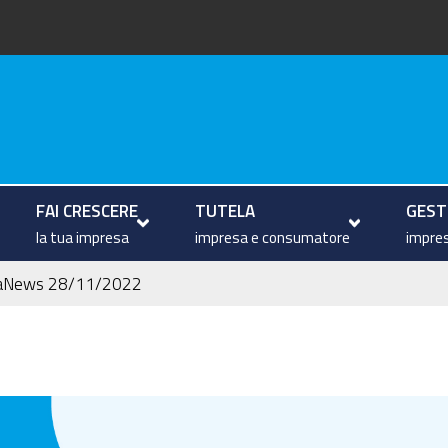
arche
FAI CRESCERE
TUTELA
GESTI
la tua impresa
impresa e consumatore
impres
aNews 28/11/2022