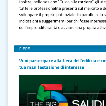
Inoltre, nella sezione “Guida alla carriera” gli u
tutte le professionalità presenti sul mercato e d
sviluppare il proprio potenziale. In parallelo, la 
indicazioni e suggerimenti per chi fosse interes
dell’imprenditorialità e avviare una propria attiv
FIERE
Vuoi partecipare alla fiera dell'edilizia e
tua manifestazione di interesse