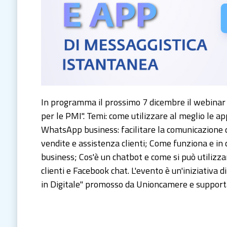
In programma il prossimo 7 dicembre il webinar 
per le PMI". Temi: come utilizzare al meglio le a
WhatsApp business: facilitare la comunicazione de
vendite e assistenza clienti; Come funziona e 
business; Cos'è un chatbot e come si può utilizzar
clienti e Facebook chat. L'evento è un'iniziativa
in Digitale" promosso da Unioncamere e support