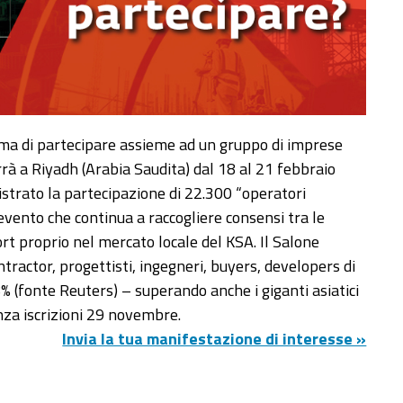
ma di partecipare assieme ad un gruppo di imprese
rrà a Riyadh (Arabia Saudita) dal 18 al 21 febbraio
istrato la partecipazione di 22.300 “operatori
 evento che continua a raccogliere consensi tra le
rt proprio nel mercato locale del KSA. Il Salone
tractor, progettisti, ingegneri, buyers, developers di
’8% (fonte Reuters) – superando anche i giganti asiatici
enza iscrizioni 29 novembre.
Invia la tua manifestazione di interesse »