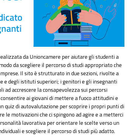
ealizzata da Unioncamere per aiutare gli studenti a
modo da scegliere il percorso di studi appropriato che
imprese. Il sito è strutturato in due sezioni, rivolte a
 e degli istituti superiori; i genitori e gli insegnanti
oli ad accrescere la consapevolezza sui percorsi
 consentire ai giovani di mettere a fuoco attitudini e
quiz di autovalutazione per scoprire i propri punti di
are le motivazioni che ci spingono ad agire e a metterci
personalità lavorativa per orientare le scelte verso un
dividuali e scegliere il percorso di studi più adatto.