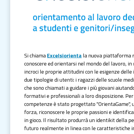
Si chiama
Excelsiorienta
la nuova piattaforma r
conoscere ed orientarsi nel mondo del lavoro, in 
incroci le proprie attitudini con le esigenze delle 
due tipologie di utenti: i ragazzi delle scuole medie
che sono chiamati a guidare i più giovani aiutand
formativi e professionali a loro disposizione. Per
competenze è stato progettato "OrientaGame", un 
forza, riconoscere le proprie passioni e identific
in gioco. Il risultato produrrà un identikit della 
futuro realmente in linea con le caratteristiche in