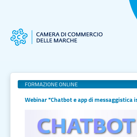
FORMAZIONE ONLINE
Webinar "Chatbot e app di messaggistica i