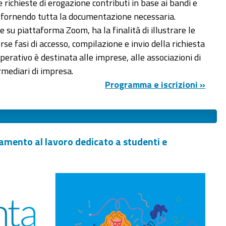
 richieste di erogazione contributi in base ai bandi e
fornendo tutta la documentazione necessaria.
 su piattaforma Zoom, ha la finalità di illustrare le
rse fasi di accesso, compilazione e invio della richiesta
operativo è destinata alle imprese, alle associazioni di
termediari di impresa.
Programma e iscrizioni »
ntamento al lavoro dedicato a studenti e