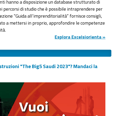
tenti hanno a disposizione un database strutturato di
ei percorsi di studio che è possibile intraprendere per
sezione “Guida all’imprenditorialità” fornisce consigli,
sato a mettersi in proprio, approfondire le competenze
ità.
Esplora Excelsiorienta »
 costruzioni "The Big5 Saudi 2023"? Mandaci la