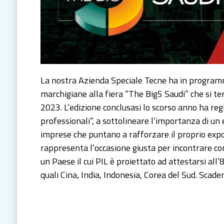
La nostra Azienda Speciale Tecne ha in program
marchigiane alla fiera “The Big5 Saudi” che si te
2023. L’edizione conclusasi lo scorso anno ha reg
professionali”, a sottolineare l’importanza di un
imprese che puntano a rafforzare il proprio expo
rappresenta l’occasione giusta per incontrare con
un Paese il cui PIL è proiettato ad attestarsi all
quali Cina, India, Indonesia, Corea del Sud. Scad