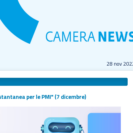
28 nov 202
stantanea per le PMI" (7 dicembre)