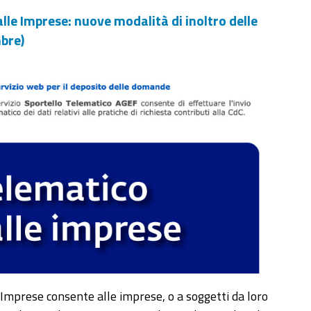
lle Imprese: nuove modalità di inoltro delle
mbre)
e Imprese consente alle imprese, o a soggetti da loro