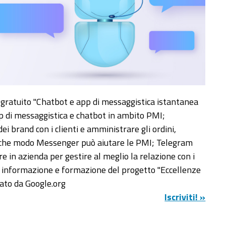
gratuito "Chatbot e app di messaggistica istantanea
pp di messaggistica e chatbot in ambito PMI;
i brand con i clienti e amministrare gli ordini,
in che modo Messenger può aiutare le PMI; Telegram
e in azienda per gestire al meglio la relazione con i
 di informazione e formazione del progetto "Eccellenze
ato da Google.org
Iscriviti! »