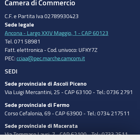
Camera di Commercio
C.F. e Partita Iva
02789930423
Sede legale
Ancona - Largo XXIV Maggio, 1 - CAP 60123
Tel.
071 58981
Fatt. elettronica - Cod. univoco:
UFKY7Z
PEC:
cciaa@pec.marche.camcom.it
SEDI
Sede provinciale di Ascoli Piceno
Via Luigi Mercantini, 25 - CAP 63100 - Tel.: 0736 2791
Sede provinciale di Fermo
Corso Cefalonia, 69 - CAP 63900 - Tel.: 0734 217511
Sede provinciale di Macerata
Via Tommaso Lauri, 7 - CAP 62100 - Tel.: 0733 2511