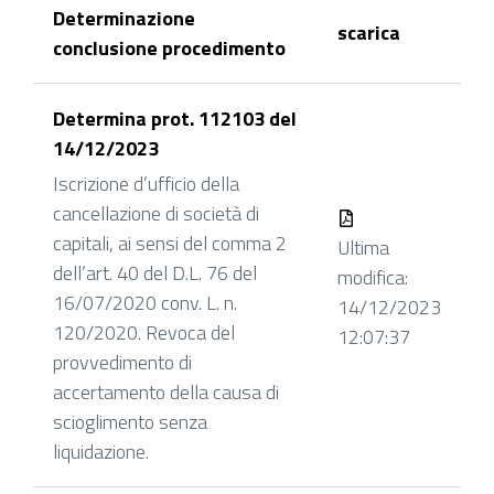
Determinazione
scarica
conclusione procedimento
Determina prot. 112103 del
14/12/2023
Iscrizione d’ufficio della
cancellazione di società di
capitali, ai sensi del comma 2
Ultima
dell’art. 40 del D.L. 76 del
modifica:
16/07/2020 conv. L. n.
14/12/2023
120/2020. Revoca del
12:07:37
provvedimento di
accertamento della causa di
scioglimento senza
liquidazione.