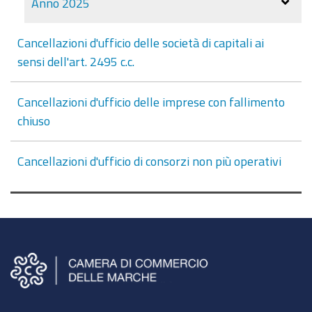
Anno 2025
Cancellazioni d'ufficio delle società di capitali ai
sensi dell'art. 2495 c.c.
Cancellazioni d'ufficio delle imprese con fallimento
chiuso
Cancellazioni d'ufficio di consorzi non più operativi