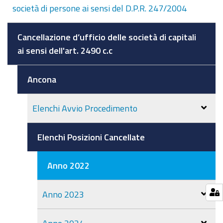
società di persone ai sensi del D.P.R. 247/2004
Cancellazione d’ufficio delle società di capitali
ai sensi dell'art. 2490 c.c
Ancona
Elenchi Avvio Procedimento
Elenchi Posizioni Cancellate
Anno 2022
Anno 2023
Anno 2024