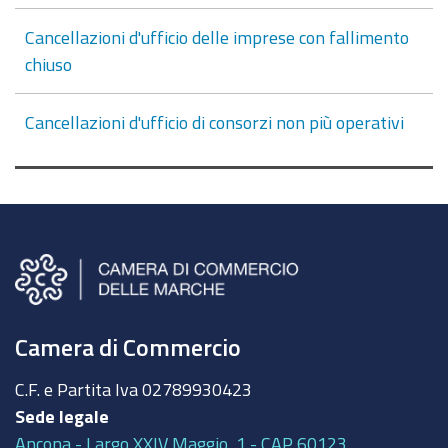
Cancellazioni d'ufficio delle imprese con fallimento
chiuso
Cancellazioni d'ufficio di consorzi non più operativi
Camera di Commercio
C.F. e Partita Iva
02789930423
Sede legale
Ancona - Largo XXIV Maggio, 1 - CAP 60123