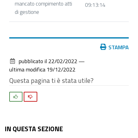
mancato compimento atti
09:13:14
di gestione
Azioni
STAMPA
sul
pubblicato il
22/02/2022
—
documento
ultima modifica
19/12/2022
Questa pagina ti è stata utile?
Si
No
IN QUESTA SEZIONE