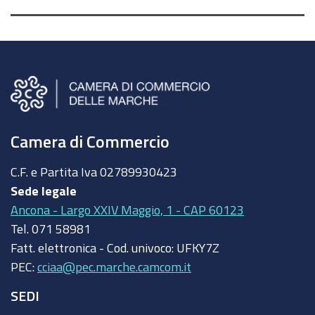
Camera di Commercio
C.F. e Partita Iva
02789930423
Sede legale
Ancona - Largo XXIV Maggio, 1 - CAP 60123
Tel.
071 58981
Fatt. elettronica - Cod. univoco:
UFKY7Z
PEC:
cciaa@pec.marche.camcom.it
SEDI