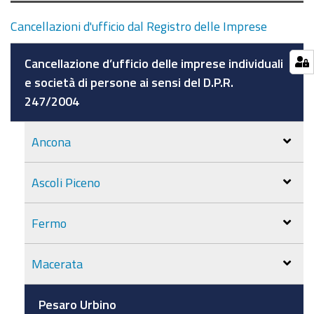
Cancellazioni d'ufficio dal Registro delle Imprese
Cancellazione d’ufficio delle imprese individuali
e società di persone ai sensi del D.P.R.
247/2004
Ancona
Ascoli Piceno
Fermo
Macerata
Pesaro Urbino