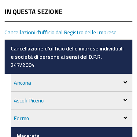
IN QUESTA SEZIONE
Cancellazioni d'ufficio dal Registro delle Imprese
Cancellazione d’ufficio delle imprese individuali
e società di persone ai sensi del D.P.R.
247/2004
Ancona
Ascoli Piceno
Fermo
Macerata