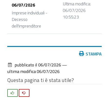
Ultima modifica:
06/07/2026
06/07/2026
Imprese individuali -
10:55:23
Decesso
dell'imprenditore
Azioni
STAMPA
sul
pubblicato il
06/07/2026
—
documento
ultima modifica
06/07/2026
Questa pagina ti è stata utile?
Si
No