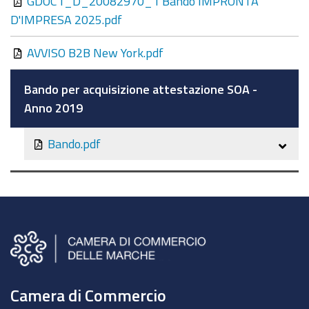
GDOC1_D_20082970_1 Bando IMPRONTA
D'IMPRESA 2025.pdf
AVVISO B2B New York.pdf
Bando per acquisizione attestazione SOA -
Anno 2019
Bando.pdf
Camera di Commercio