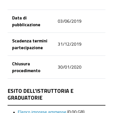
Data di
03/06/2019
pubblicazione
Scadenza termini
31/12/2019
partecipazione
Chiusura
30/01/2020
procedimento
ESITO DELL'ISTRUTTORIA E
GRADUATORIE
Elenco imprese ammesse
(0.00 GB)